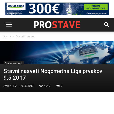
Doma
Stavni nasveti
Stavni nasveti
Stavni nasveti Nogometna Liga prvakov
9.5.2017
Avtor:
J.D.
-
9. 5. 2017
4949
0