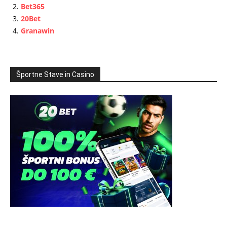
Bet365
20Bet
Granawin
Športne Stave in Casino