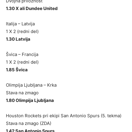
Dvojna priložnost
1.30 X ali Dundee United
Italija – Latvija
1 X 2 (redni del)
1.30 Latvija
Švica – Francija
1 X 2 (redni del)
1.85 Švica
Olimpija Ljubljana – Krka
Stava na zmago
1.80 Olimpija Ljubljana
Houston Rockets pri ekipi San Antonio Spurs (5. tekma)
Stava na zmago (ZDA)
1.42 San Antonio Spurs