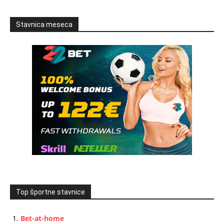
Stavnica meseca
Top športne stavnice
Bet-at-home