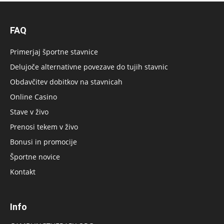
FAQ
Primerjaj športne stavnice
Delujoče alternativne povezave do tujih stavnic
Obdavčitev dobitkov na stavnicah
Online Casino
Stave v živo
Prenosi tekem v živo
Bonusi in promocije
Športne novice
Kontakt
Info