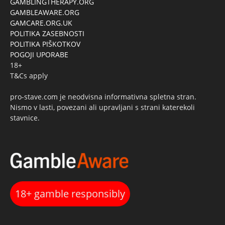
GAMBLINGTHERAPY.ORG
GAMBLEAWARE.ORG
GAMCARE.ORG.UK
POLITIKA ZASEBNOSTI
POLITIKA PIŠKOTKOV
POGOJI UPORABE
18+
T&Cs apply
pro-stave.com je neodvisna informativna spletna stran.
Nismo v lasti, povezani ali upravljani s strani katerekoli
stavnice.
18+ gamble responsibly