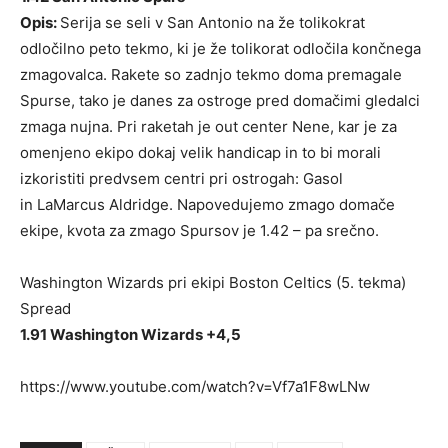
Opis:
Serija se seli v San Antonio na že tolikokrat
odločilno peto tekmo, ki je že tolikorat odločila končnega
zmagovalca. Rakete so zadnjo tekmo doma premagale
Spurse, tako je danes za ostroge pred domačimi gledalci
zmaga nujna. Pri raketah je out center Nene, kar je za
omenjeno ekipo dokaj velik handicap in to bi morali
izkoristiti predvsem centri pri ostrogah: Gasol
in LaMarcus Aldridge. Napovedujemo zmago domače
ekipe, kvota za zmago Spursov je 1.42 – pa srečno.
Washington Wizards pri ekipi Boston Celtics (5. tekma)
Spread
1.91 Washington Wizards +4,5
https://www.youtube.com/watch?v=Vf7a1F8wLNw