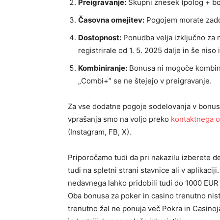
Preigravanje:
Skupni znesek (polog + bon
Časovna omejitev:
Pogojem morate zadost
Dostopnost:
Ponudba velja izključno za n
registrirale od 1. 5. 2025 dalje in še ni
Kombiniranje:
Bonusa ni mogoče kombinira
„Combi+” se ne štejejo v preigravanje.
Za vse dodatne pogoje sodelovanja v bonusu
vprašanja smo na voljo preko
kontaktnega 
(Instagram, FB, X).
Priporočamo tudi da pri nakazilu izberete 
tudi na spletni strani stavnice ali v aplika
nedavnega lahko pridobili tudi do 1000 EU
Oba bonusa za poker in casino trenutno nist
trenutno žal ne ponuja več Pokra in Casinoja