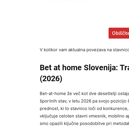
Obiščit
V kolikor vam aktualna povezava na stavni
Bet at home Slovenija: Tr
(2026)
Bet-at-home že več kot dve desetletji ostaja 
športnih stav, v letu 2026 pa svojo pozicijo
prednost, ki to stavnico loči od konkurence,
vključuje celoten stavni vmesnik, mobilno 
smo opazili ključne posodobitve pri metodah v