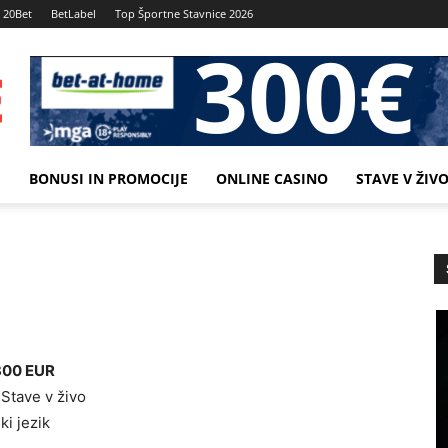
20Bet
BetLabel
Top Športne Stavnice 2026
M
BONUSI IN PROMOCIJE
ONLINE CASINO
STAVE V ŽIV
300 EUR
 Stave v živo
ki jezik