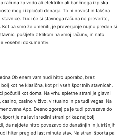
računa za vodo ali elektriko ali bančnega izpiska.
oste mogli izplačati denarja. To ni novost in takšna
 stavnice. Tudi če si stavnega računa ne preverite,
. Kot pa smo že omenili, je preverjanje nujno preden si
tavnici pošljete z klikom na »moj račun«, in nato
lje »osebni dokumenti«.
gledna Ob enem vam nudi hitro uporabo, brez
bolj kot ne klasična, kot pri vseh športnih stavnicah.
 počutili kot doma. Na vrhu spletne strani je glavni
, casino, casino v živo, virtualno in pa tudi vegas. Na
 imenovana App. Desno zgoraj pa je tudi povezava do
šport je na levi sredini strani prikaz najbolj
i, da najdete hitro povezavo do današnjih in jutrišnjih
udi hiter pregled last minute stav. Na strani športa pa