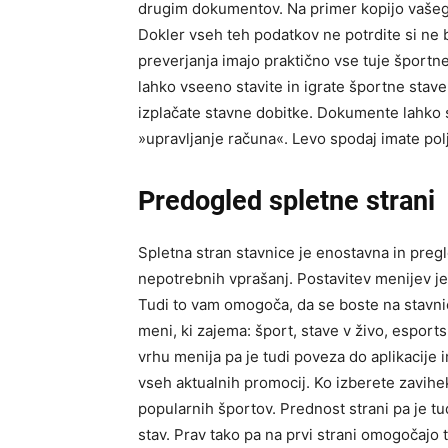
drugim dokumentov. Na primer kopijo vašega 
Dokler vseh teh podatkov ne potrdite si ne b
preverjanja imajo praktično vse tuje športne
lahko vseeno stavite in igrate športne stave
izplačate stavne dobitke. Dokumente lahko s
»upravljanje računa«. Levo spodaj imate po
Predogled spletne strani
Spletna stran stavnice je enostavna in pre
nepotrebnih vprašanj. Postavitev menijev je 
Tudi to vam omogoča, da se boste na stavnici
meni, ki zajema: šport, stave v živo, esports
vrhu menija pa je tudi poveza do aplikacije
vseh aktualnih promocij. Ko izberete zavihek 
popularnih športov. Prednost strani pa je tud
stav. Prav tako pa na prvi strani omogočajo t