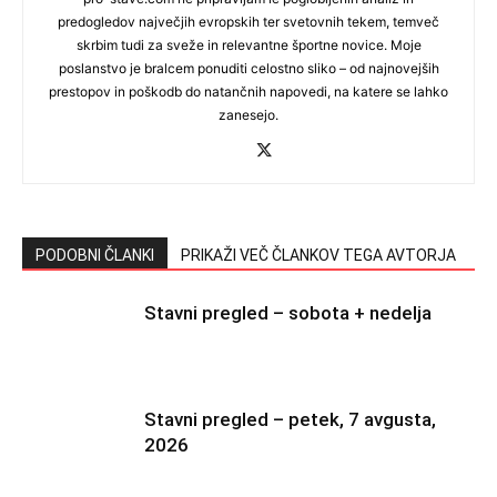
predogledov največjih evropskih ter svetovnih tekem, temveč
skrbim tudi za sveže in relevantne športne novice. Moje
poslanstvo je bralcem ponuditi celostno sliko – od najnovejših
prestopov in poškodb do natančnih napovedi, na katere se lahko
zanesejo.
PODOBNI ČLANKI
PRIKAŽI VEČ ČLANKOV TEGA AVTORJA
Stavni pregled – sobota + nedelja
Stavni pregled – petek, 7 avgusta,
2026