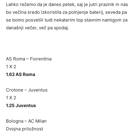
Lahko rečemo da je danes petek, saj je jutri praznik in nas
bo večina sredo izkoristila za polnjenje baterij, seveda pa
se bomo posvetili tudi nekaterim top stavnim namigom za
današnji večer, več pa spodaj.
AS Roma – Fiorentina
1 X 2
1.62 AS Roma
Crotone – Juventus
1 X 2
1.25 Juventus
Bologna – AC Milan
Dvojna priložnost