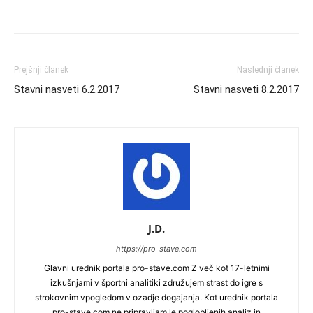
Prejšnji članek
Naslednji članek
Stavni nasveti 6.2.2017
Stavni nasveti 8.2.2017
J.D.
https://pro-stave.com
Glavni urednik portala pro-stave.com Z več kot 17-letnimi
izkušnjami v športni analitiki združujem strast do igre s
strokovnim vpogledom v ozadje dogajanja. Kot urednik portala
pro-stave.com ne pripravljam le poglobljenih analiz in