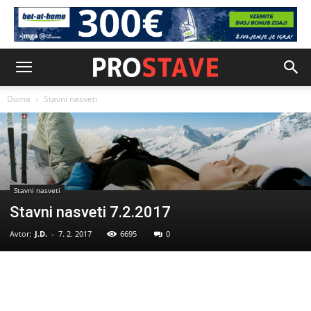
Doma
Stavni nasveti
Stavni nasveti
Stavni nasveti 7.2.2017
Avtor:
J.D.
-
7. 2. 2017
6695
0