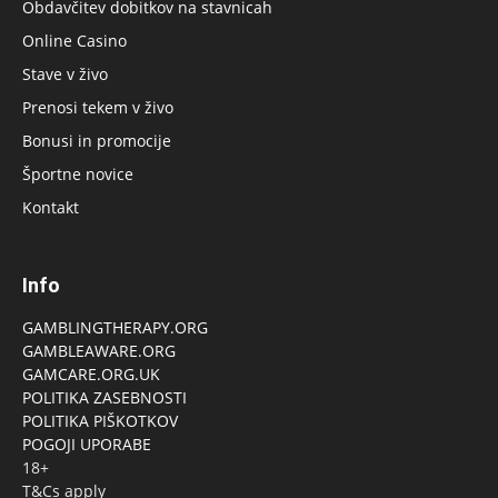
Obdavčitev dobitkov na stavnicah
Online Casino
Stave v živo
Prenosi tekem v živo
Bonusi in promocije
Športne novice
Kontakt
Info
GAMBLINGTHERAPY.ORG
GAMBLEAWARE.ORG
GAMCARE.ORG.UK
POLITIKA ZASEBNOSTI
POLITIKA PIŠKOTKOV
POGOJI UPORABE
18+
T&Cs apply