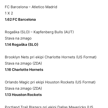
FC Barcelona – Atletico Madrid
1 X 2
1.62 FC Barcelona
Rogaška (SLO) – Kapfenberg Bulls (AUT)
Stava na zmago
1.14 Rogaška (SLO)
Brooklyn Nets pri ekipi Charlotte Hornets (US Format)
Stava na zmago (ZDA)
1.16 Charlotte Hornets
Orlando Magic pri ekipi Houston Rockets (US Format)
Stava na zmago (ZDA)
1.13 Houston Rockets
Portland Trail Blazers pri ekipi Dallas Mavericks (US