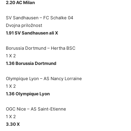
2.20 AC Milan
SV Sandhausen – FC Schalke 04
Dvojna priložnost
1.91 SV Sandhausen ali X
Borussia Dortmund – Hertha BSC
1 X 2
1.36 Borussia Dortmund
Olympique Lyon – AS Nancy Lorraine
1 X 2
1.36 Olympique Lyon
OGC Nice – AS Saint-Etienne
1 X 2
3.30 X