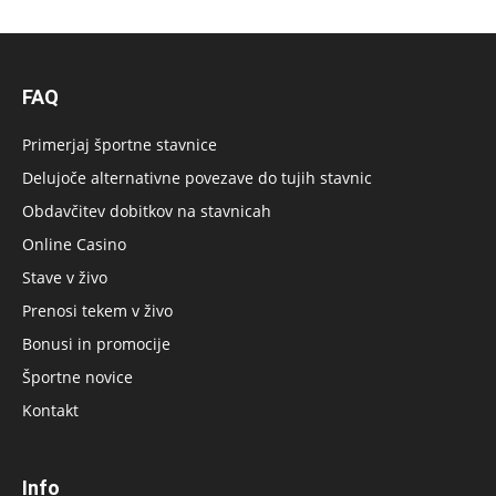
FAQ
Primerjaj športne stavnice
Delujoče alternativne povezave do tujih stavnic
Obdavčitev dobitkov na stavnicah
Online Casino
Stave v živo
Prenosi tekem v živo
Bonusi in promocije
Športne novice
Kontakt
Info