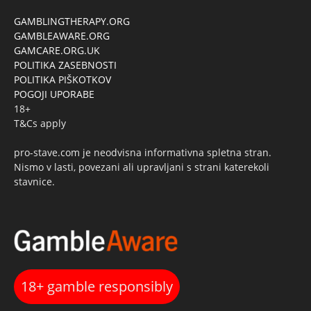
GAMBLINGTHERAPY.ORG
GAMBLEAWARE.ORG
GAMCARE.ORG.UK
POLITIKA ZASEBNOSTI
POLITIKA PIŠKOTKOV
POGOJI UPORABE
18+
T&Cs apply
pro-stave.com je neodvisna informativna spletna stran.
Nismo v lasti, povezani ali upravljani s strani katerekoli
stavnice.
18+ gamble responsibly