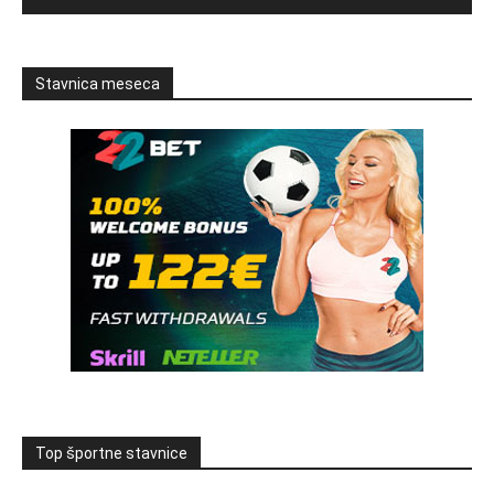
Stavnica meseca
Top športne stavnice