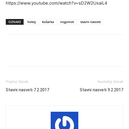
https://www.youtube.com/watch?v=sD2W2UxaiL4
OZNAKE
hokej
košarka
nogomet
stavni nasveti
Prejšnji članek
Naslednji članek
Stavni nasveti 7.2.2017
Stavni nasveti 9.2.2017