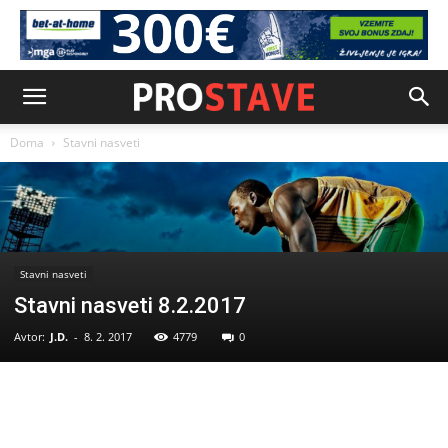
Doma
Stavni nasveti
Stavni nasveti
Stavni nasveti 8.2.2017
Avtor:
J.D.
-
8. 2. 2017
4779
0