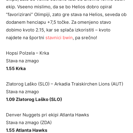
ekip. Vseeno mislimo, da se bo Helios dobro opiral
“favorizirani” Olimpiji, zato gre stava na Helios, seveda ob
dodanem henciapu +7,5 točke. Za omenjeno stavo
dobimo kvoto 2.15, kar se splača izkoristiti – kvoto
najdete na športni
stavnici bwin
, pa srečno!
Hopsi Polzela – Krka
Stava na zmago
1.55 Krka
Zlatorog Laško (SLO) – Arkadia Traiskirchen Lions (AUT)
Stava na zmago
1.09 Zlatorog Laško (SLO)
Denver Nuggets pri ekipi Atlanta Hawks
Stava na zmago (ZDA)
1.55 Atlanta Hawks