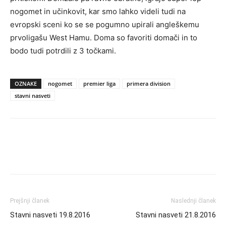
nogomet in učinkovit, kar smo lahko videli tudi na
evropski sceni ko se se pogumno upirali angleškemu
prvoligašu West Hamu. Doma so favoriti domači in to
bodo tudi potrdili z 3 točkami.
OZNAKE
nogomet
premier liga
primera division
stavni nasveti
Prejšnji članek
Naslednji članek
Stavni nasveti 19.8.2016
Stavni nasveti 21.8.2016