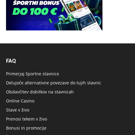
FAQ
Primerjaj športne stavnice
Delujoče alternativne povezave do tujih stavnic
Obdavčitev dobitkov na stavnicah
Online Casino
Stave v živo
Prenosi tekem v živo
Bonusi in promocije