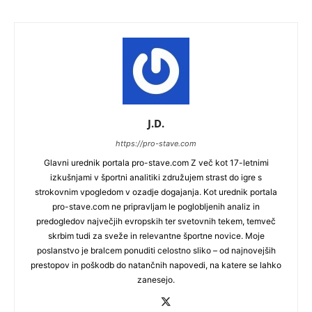
J.D.
https://pro-stave.com
Glavni urednik portala pro-stave.com Z več kot 17-letnimi
izkušnjami v športni analitiki združujem strast do igre s
strokovnim vpogledom v ozadje dogajanja. Kot urednik portala
pro-stave.com ne pripravljam le poglobljenih analiz in
predogledov največjih evropskih ter svetovnih tekem, temveč
skrbim tudi za sveže in relevantne športne novice. Moje
poslanstvo je bralcem ponuditi celostno sliko – od najnovejših
prestopov in poškodb do natančnih napovedi, na katere se lahko
zanesejo.