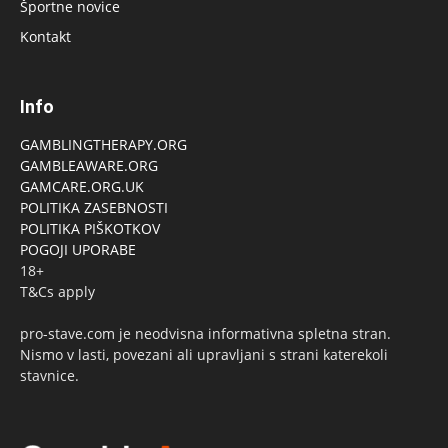
Športne novice
Kontakt
Info
GAMBLINGTHERAPY.ORG
GAMBLEAWARE.ORG
GAMCARE.ORG.UK
POLITIKA ZASEBNOSTI
POLITIKA PIŠKOTKOV
POGOJI UPORABE
18+
T&Cs apply
pro-stave.com je neodvisna informativna spletna stran.
Nismo v lasti, povezani ali upravljani s strani katerekoli
stavnice.