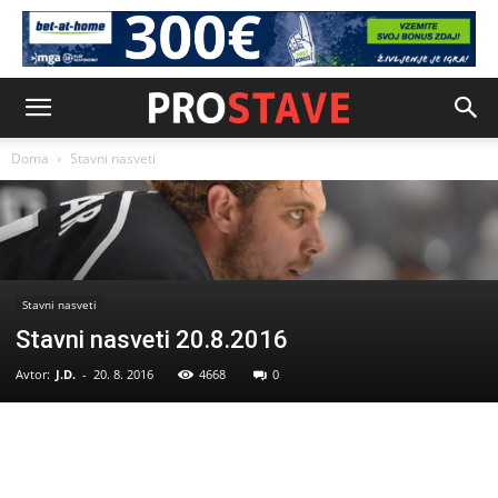
Doma
Stavni nasveti
Stavni nasveti
Stavni nasveti 20.8.2016
Avtor:
J.D.
-
20. 8. 2016
4668
0