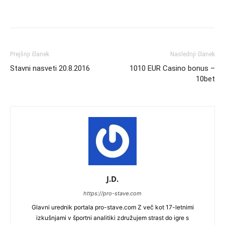
Prejšnji članek
Naslednji članek
Stavni nasveti 20.8.2016
1010 EUR Casino bonus –
10bet
J.D.
https://pro-stave.com
Glavni urednik portala pro-stave.com Z več kot 17-letnimi
izkušnjami v športni analitiki združujem strast do igre s