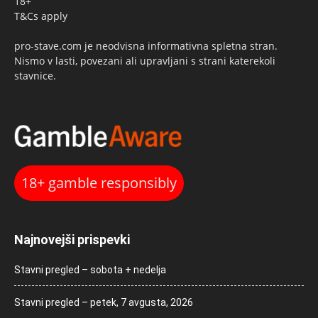
18+
T&Cs apply
pro-stave.com je neodvisna informativna spletna stran.
Nismo v lasti, povezani ali upravljani s strani katerekoli
stavnice.
18+ gamble responsibly
Najnovejši prispevki
Stavni pregled – sobota + nedelja
Stavni pregled – petek, 7 avgusta, 2026