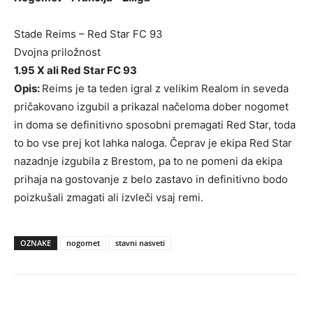
Stade Reims – Red Star FC 93
Dvojna priložnost
1.95 X ali Red Star FC 93
Opis:
Reims je ta teden igral z velikim Realom in seveda
pričakovano izgubil a prikazal načeloma dober nogomet
in doma se definitivno sposobni premagati Red Star, toda
to bo vse prej kot lahka naloga. Čeprav je ekipa Red Star
nazadnje izgubila z Brestom, pa to ne pomeni da ekipa
prihaja na gostovanje z belo zastavo in definitivno bodo
poizkušali zmagati ali izvleči vsaj remi.
OZNAKE
nogomet
stavni nasveti