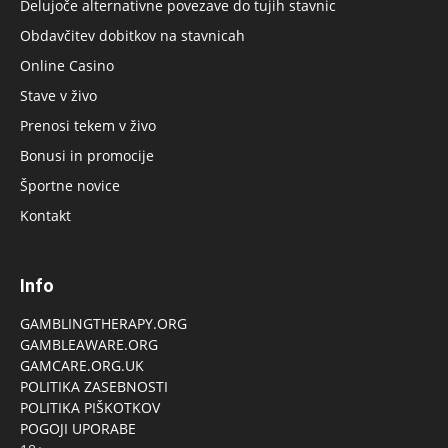
Delujoče alternativne povezave do tujih stavnic
Obdavčitev dobitkov na stavnicah
Online Casino
Stave v živo
Prenosi tekem v živo
Bonusi in promocije
Športne novice
Kontakt
Info
GAMBLINGTHERAPY.ORG
GAMBLEAWARE.ORG
GAMCARE.ORG.UK
POLITIKA ZASEBNOSTI
POLITIKA PIŠKOTKOV
POGOJI UPORABE