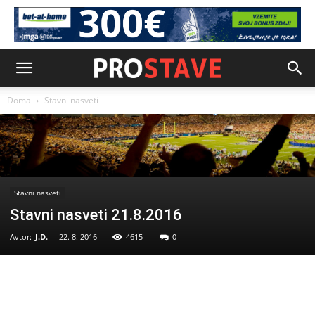
Doma
Stavni nasveti
Stavni nasveti
Stavni nasveti 21.8.2016
Avtor:
J.D.
-
22. 8. 2016
4615
0