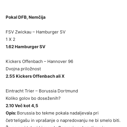
Pokal DFB, Nemčija
FSV Zwickau – Hamburger SV
1 X 2
1.62 Hamburger SV
Kickers Offenbach – Hannover 96
Dvojna priložnost
2.55 Kickers Offenbach ali X
Eintracht Trier – Borussia Dortmund
Koliko golov bo doseženih?
2.10 Več kot 4,5
Opis:
Borussia bo tekme pokala nadaljevala pri
četrteligašu in vprašanje o napredovanju ne bi smelo biti.