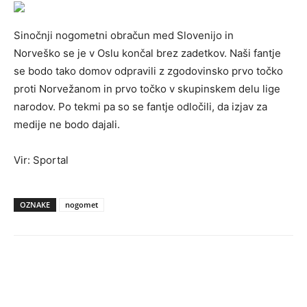
Sinočnji nogometni obračun med Slovenijo in
Norveško se je v Oslu končal brez zadetkov. Naši fantje
se bodo tako domov odpravili z zgodovinsko prvo točko
proti Norvežanom in prvo točko v skupinskem delu lige
narodov. Po tekmi pa so se fantje odločili, da izjav za
medije ne bodo dajali.
Vir: Sportal
OZNAKE
nogomet