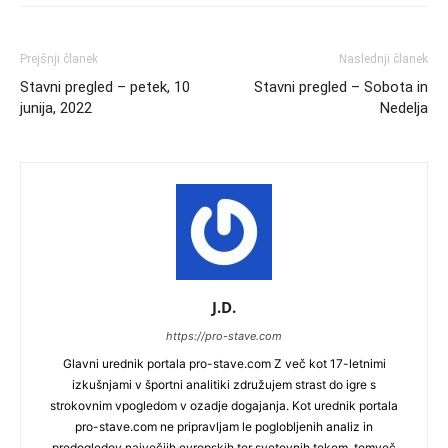
Prejšnji članek
Naslednji članek
Stavni pregled – petek, 10
Stavni pregled – Sobota in
junija, 2022
Nedelja
J.D.
https://pro-stave.com
Glavni urednik portala pro-stave.com Z več kot 17-letnimi
izkušnjami v športni analitiki združujem strast do igre s
strokovnim vpogledom v ozadje dogajanja. Kot urednik portala
pro-stave.com ne pripravljam le poglobljenih analiz in
predogledov največjih evropskih ter svetovnih tekem, temveč