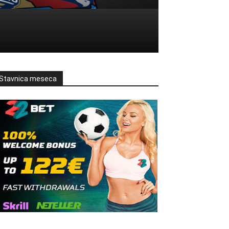
Stavnica meseca