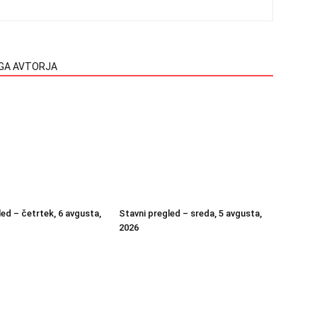
EGA AVTORJA
led – četrtek, 6 avgusta,
Stavni pregled – sreda, 5 avgusta,
2026