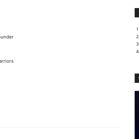
hunder
arriors