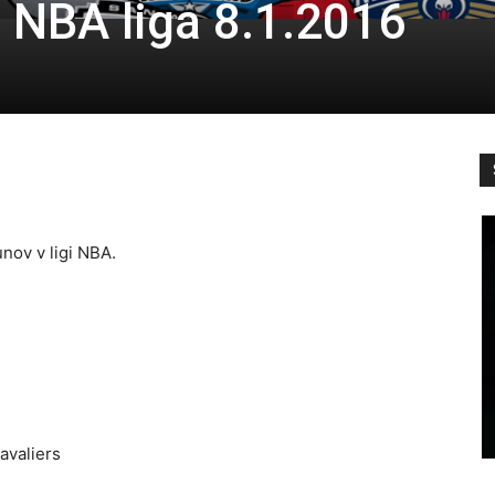
i NBA liga 8.1.2016
nov v ligi NBA.
avaliers