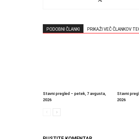
PODOBNI ČLANKI
PRIKAŽI VEČ ČLANKOV T
Stavni pregled – petek, 7 avgusta,
Stavni preg
2026
2026
PUSTITE KOMENTAR