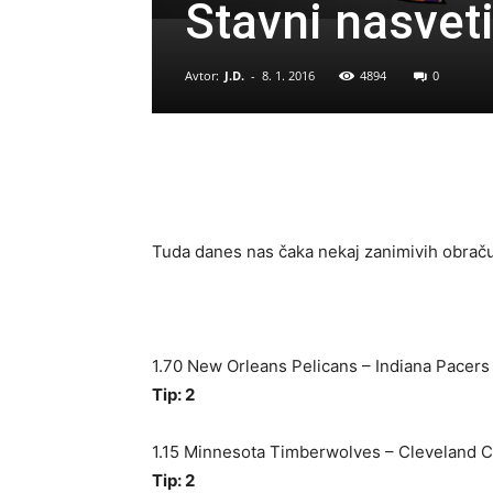
Stavni nasvet
Avtor:
J.D.
-
8. 1. 2016
4894
0
Tuda danes nas čaka nekaj zanimivih obraču
1.70 New Orleans Pelicans – Indiana Pacers
Tip: 2
1.15 Minnesota Timberwolves – Cleveland C
Tip: 2