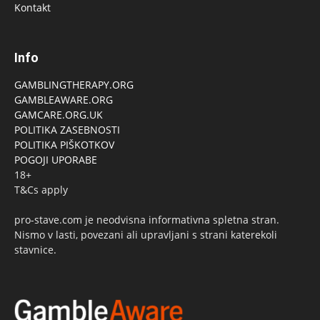
Kontakt
Info
GAMBLINGTHERAPY.ORG
GAMBLEAWARE.ORG
GAMCARE.ORG.UK
POLITIKA ZASEBNOSTI
POLITIKA PIŠKOTKOV
POGOJI UPORABE
18+
T&Cs apply
pro-stave.com je neodvisna informativna spletna stran.
Nismo v lasti, povezani ali upravljani s strani katerekoli
stavnice.