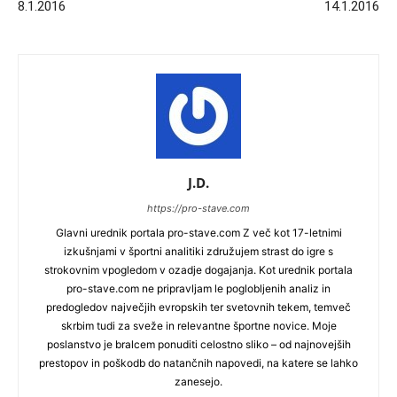
8.1.2016
14.1.2016
J.D.
https://pro-stave.com
Glavni urednik portala pro-stave.com Z več kot 17-letnimi
izkušnjami v športni analitiki združujem strast do igre s
strokovnim vpogledom v ozadje dogajanja. Kot urednik portala
pro-stave.com ne pripravljam le poglobljenih analiz in
predogledov največjih evropskih ter svetovnih tekem, temveč
skrbim tudi za sveže in relevantne športne novice. Moje
poslanstvo je bralcem ponuditi celostno sliko – od najnovejših
prestopov in poškodb do natančnih napovedi, na katere se lahko
zanesejo.