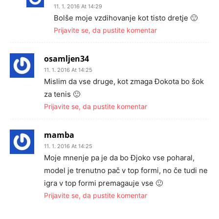
11. 1. 2016 At 14:29
Bolše moje vzdihovanje kot tisto dretje 🙂
Prijavite se, da pustite komentar
osamljen34
11. 1. 2016 At 14:25
Mislim da vse druge, kot zmaga Đokota bo šok
za tenis 🙂
Prijavite se, da pustite komentar
mamba
11. 1. 2016 At 14:25
Moje mnenje pa je da bo Đjoko vse poharal,
model je trenutno pač v top formi, no če tudi ne
igra v top formi premagauje vse 🙂
Prijavite se, da pustite komentar