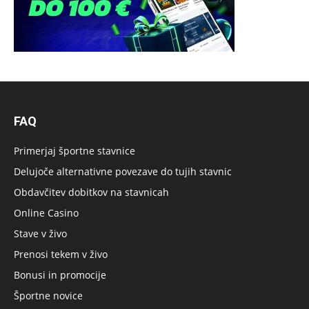
FAQ
Primerjaj športne stavnice
Delujoče alternativne povezave do tujih stavnic
Obdavčitev dobitkov na stavnicah
Online Casino
Stave v živo
Prenosi tekem v živo
Bonusi in promocije
Športne novice