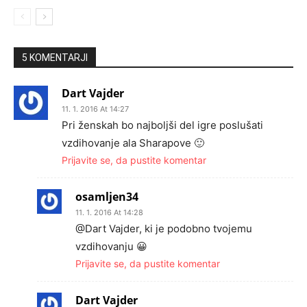
5 KOMENTARJI
Dart Vajder
11. 1. 2016 At 14:27
Pri ženskah bo najboljši del igre poslušati
vzdihovanje ala Sharapove 🙂
Prijavite se, da pustite komentar
osamljen34
11. 1. 2016 At 14:28
@Dart Vajder, ki je podobno tvojemu
vzdihovanju 😀
Prijavite se, da pustite komentar
Dart Vajder