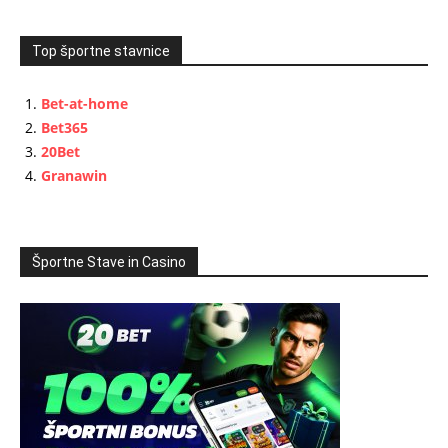
Top športne stavnice
Bet-at-home
Bet365
20Bet
Granawin
Športne Stave in Casino