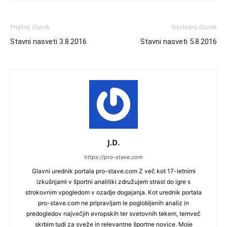
Prejšnji članek
Naslednji članek
Stavni nasveti 3.8.2016
Stavni nasveti 5.8.2016
J.D.
https://pro-stave.com
Glavni urednik portala pro-stave.com Z več kot 17-letnimi
izkušnjami v športni analitiki združujem strast do igre s
strokovnim vpogledom v ozadje dogajanja. Kot urednik portala
pro-stave.com ne pripravljam le poglobljenih analiz in
predogledov največjih evropskih ter svetovnih tekem, temveč
skrbim tudi za sveže in relevantne športne novice. Moje