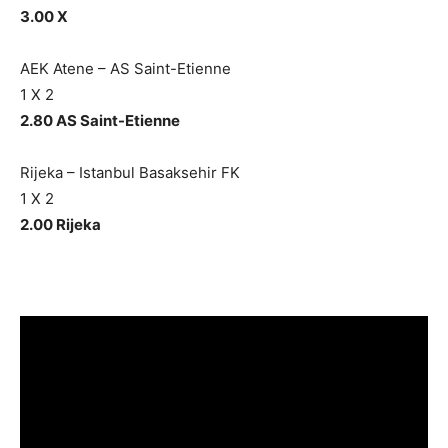
3.00 X
AEK Atene – AS Saint-Etienne
1 X 2
2.80 AS Saint-Etienne
Rijeka – Istanbul Basaksehir FK
1 X 2
2.00 Rijeka