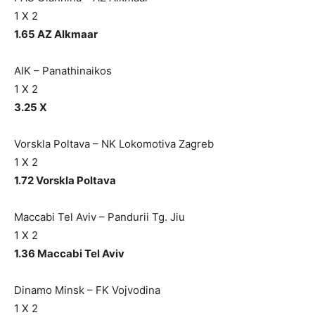
1 X 2
1.65 AZ Alkmaar
AIK – Panathinaikos
1 X 2
3.25 X
Vorskla Poltava – NK Lokomotiva Zagreb
1 X 2
1.72 Vorskla Poltava
Maccabi Tel Aviv – Pandurii Tg. Jiu
1 X 2
1.36 Maccabi Tel Aviv
Dinamo Minsk – FK Vojvodina
1 X 2