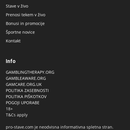
Stave v živo
Prenosi tekem v živo
Bonusi in promocije
Športne novice
Kontakt
Info
GAMBLINGTHERAPY.ORG
GAMBLEAWARE.ORG
GAMCARE.ORG.UK
POLITIKA ZASEBNOSTI
POLITIKA PIŠKOTKOV
POGOJI UPORABE
18+
T&Cs apply
pro-stave.com je neodvisna informativna spletna stran.