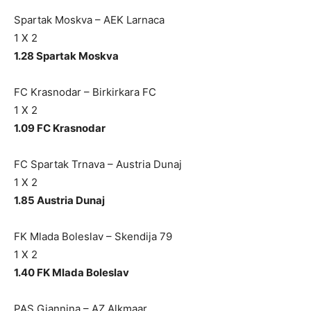
Spartak Moskva – AEK Larnaca
1 X 2
1.28 Spartak Moskva
FC Krasnodar – Birkirkara FC
1 X 2
1.09 FC Krasnodar
FC Spartak Trnava – Austria Dunaj
1 X 2
1.85 Austria Dunaj
FK Mlada Boleslav – Skendija 79
1 X 2
1.40 FK Mlada Boleslav
PAS Giannina – AZ Alkmaar