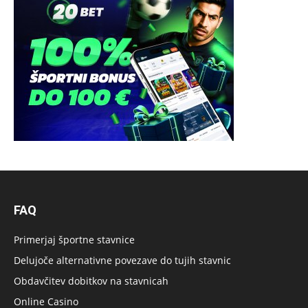
FAQ
Primerjaj športne stavnice
Delujoče alternativne povezave do tujih stavnic
Obdavčitev dobitkov na stavnicah
Online Casino