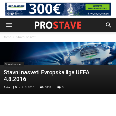
Doma
Stavni nasveti
Stavni nasveti
Stavni nasveti Evropska liga UEFA
4.8.2016
Avtor:
J.D.
-
4. 8. 2016
6832
0