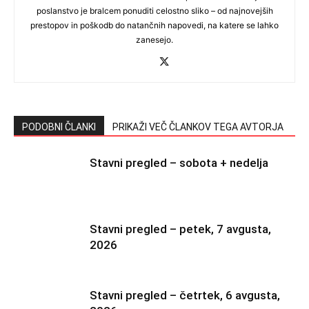
poslanstvo je bralcem ponuditi celostno sliko – od najnovejših
prestopov in poškodb do natančnih napovedi, na katere se lahko
zanesejo.
PODOBNI ČLANKI
PRIKAŽI VEČ ČLANKOV TEGA AVTORJA
Stavni pregled – sobota + nedelja
Stavni pregled – petek, 7 avgusta,
2026
Stavni pregled – četrtek, 6 avgusta,