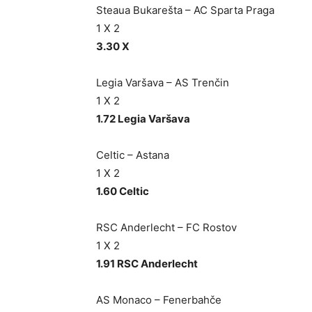
Steaua Bukarešta – AC Sparta Praga
1 X 2
3.30 X
Legia Varšava – AS Trenčin
1 X 2
1.72 Legia Varšava
Celtic – Astana
1 X 2
1.60 Celtic
RSC Anderlecht – FC Rostov
1 X 2
1.91 RSC Anderlecht
AS Monaco – Fenerbahče