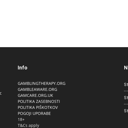
Info
N
GAMBLINGTHERAPY.ORG
St
GAMBLEAWARE.ORG
c
GAMCARE.ORG.UK
St
POLITIKA ZASEBNOSTI
POLITIKA PIŠKOTKOV
St
POGOJI UPORABE
18+
T&Cs apply