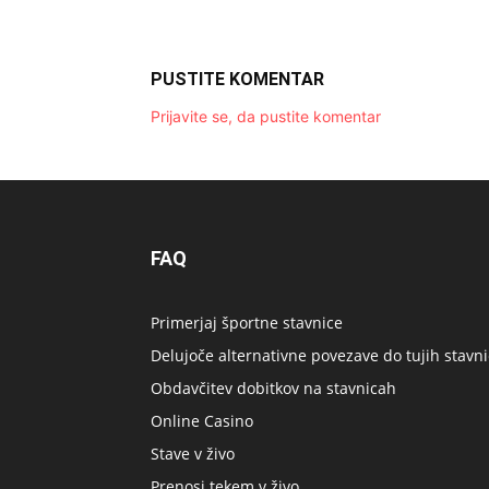
PUSTITE KOMENTAR
Prijavite se, da pustite komentar
FAQ
Primerjaj športne stavnice
Delujoče alternativne povezave do tujih stavni
Obdavčitev dobitkov na stavnicah
Online Casino
Stave v živo
Prenosi tekem v živo