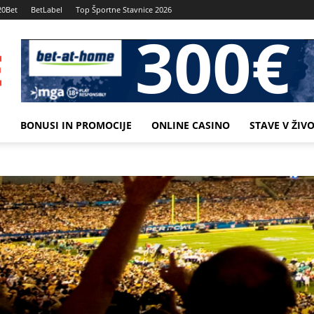
20Bet
BetLabel
Top Športne Stavnice 2026
M
BONUSI IN PROMOCIJE
ONLINE CASINO
STAVE V ŽIV