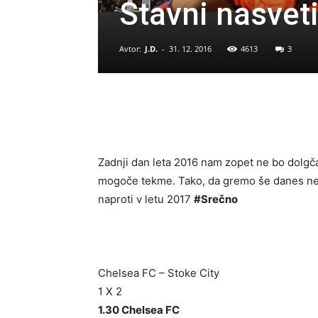
Stavni nasvet
Avtor:
J.D.
-
31. 12. 2016
4613
3
Zadnji dan leta 2016 nam zopet ne bo dolgčas,
mogoče tekme. Tako, da gremo še danes ne
naproti v letu 2017
#Srečno
Chelsea FC – Stoke City
1 X 2
1.30 Chelsea FC