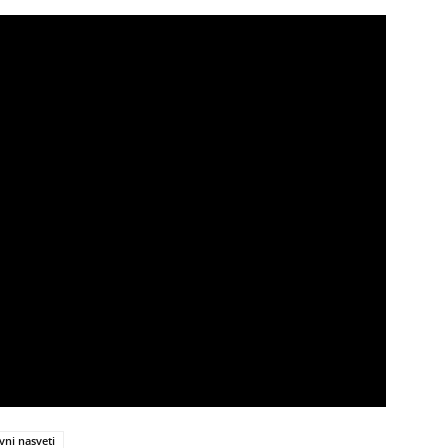
vni nasveti