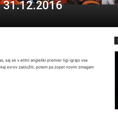
i 31.12.2016
 saj se v elitni angleški premier ligi igrajo vse
kaj evrov zaslužiti, potem pa zopet novim zmagam