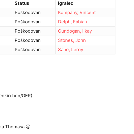
Status
Igralec
Poškodovan
Kompany, Vincent
Poškodovan
Delph, Fabian
Poškodovan
Gundogan, Ilkay
Poškodovan
Stones, John
Poškodovan
Sane, Leroy
tenkirchen/GER)
iaha Thomasa 🙂