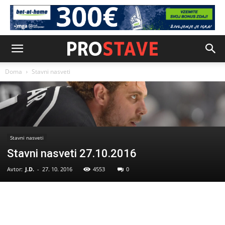
Doma
Stavni nasveti
Stavni nasveti
Stavni nasveti 27.10.2016
Avtor:
J.D.
-
27. 10. 2016
4553
0