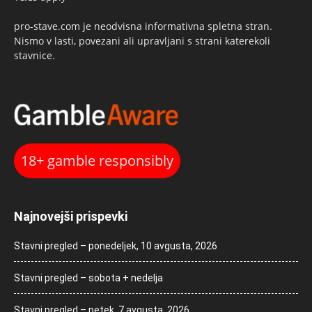
pro-stave.com je neodvisna informativna spletna stran.
Nismo v lasti, povezani ali upravljani s strani katerekoli
stavnice.
18+ gamble responsibly
Najnovejši prispevki
Stavni pregled – ponedeljek, 10 avgusta, 2026
Stavni pregled – sobota + nedelja
Stavni pregled – petek, 7 avgusta, 2026