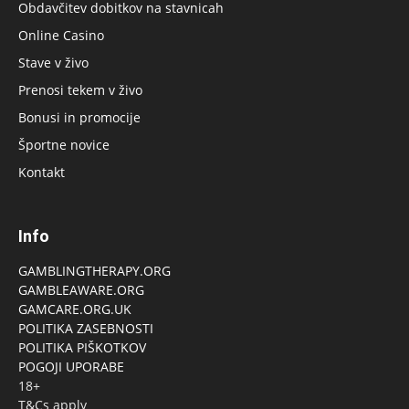
Obdavčitev dobitkov na stavnicah
Online Casino
Stave v živo
Prenosi tekem v živo
Bonusi in promocije
Športne novice
Kontakt
Info
GAMBLINGTHERAPY.ORG
GAMBLEAWARE.ORG
GAMCARE.ORG.UK
POLITIKA ZASEBNOSTI
POLITIKA PIŠKOTKOV
POGOJI UPORABE
18+
T&Cs apply