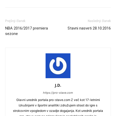
Prejšnji članek
Naslednji članek
NBA 2016/2017 premiera
Stavni nasveti 28.10.2016
sezone
J.D.
https://pro-stave.com
Glavni urednik portala pro-stave.com Z več kot 17-letnimi
izkušnjami v športni analitiki združujem strast do igre s
strokovnim vpogledom v ozadje dogajanja. Kot urednik portala