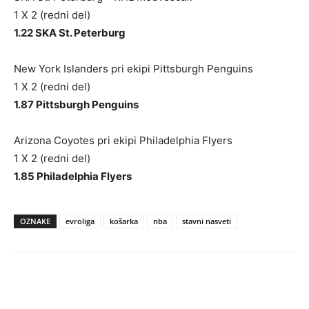
1 X 2 (redni del)
1.22 SKA St. Peterburg
New York Islanders pri ekipi Pittsburgh Penguins
1 X 2 (redni del)
1.87 Pittsburgh Penguins
Arizona Coyotes pri ekipi Philadelphia Flyers
1 X 2 (redni del)
1.85 Philadelphia Flyers
OZNAKE
evroliga
košarka
nba
stavni nasveti