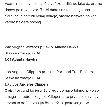
Včeraj nam je v nba ligi šlo več kot odlično, tako da gremo
danes po nove evre. Torej danes na tapeti liga nba,
evroliga in pa tudi nekaj hokeja, stavne nasvete pa kot
vedno najdete spodaj.
Washington Wizards pri ekipi Atlanta Hawks
Stava na zmago (ZDA)
1.61 Atlanta Hawks
Los Angeles Clippers pri ekipi Portland Trail Blazers
Stava na zmago (ZDA)
1.75 Los Angeles Clippers
Opis:
Portland bo igral že drugo domačo tekmo, prvo so
zmagali, medtem ko je za Clipperse to prva tekma v novi
sezoni in definitivno jih čaka težko gostovanje. Če