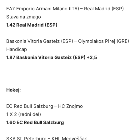
EA7 Emporio Armani Milano (ITA) – Real Madrid (ESP)
Stava na zmago
1.42 Real Madrid (ESP)
Baskonia Vitoria Gasteiz (ESP) – Olympiakos Pirej (GRE)
Handicap
1.87 Baskonia Vitoria Gasteiz (ESP) +2,5
Hokej:
EC Red Bull Salzburg – HC Znojmo
1 X 2 (redni del)
1.60 EC Red Bull Salzburg
SKA St. Peterburg – KHL Medveščak