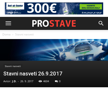
Doma
Stavni nasveti
Stavni nasveti
Stavni nasveti 26.9.2017
Avtor:
J.D.
-
26. 9. 2017
4604
0