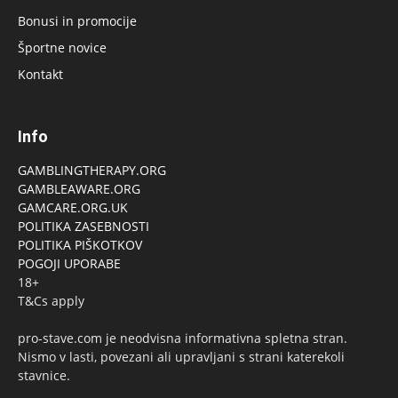
Bonusi in promocije
Športne novice
Kontakt
Info
GAMBLINGTHERAPY.ORG
GAMBLEAWARE.ORG
GAMCARE.ORG.UK
POLITIKA ZASEBNOSTI
POLITIKA PIŠKOTKOV
POGOJI UPORABE
18+
T&Cs apply
pro-stave.com je neodvisna informativna spletna stran.
Nismo v lasti, povezani ali upravljani s strani katerekoli
stavnice.