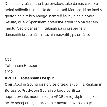
Danes se vrača elitna Liga prvakov, tako da nas čaka kar
nekaj odličnih tekem. Na delu bo tudi Maribor, ki bo imel v
gosteh zelo težko nalogo, namreč čaka jih zelo dobra
Sevilla, ki je v Španskem prvenstvu trenutno na tretjem
mestu. Več o današnjih tekmah pa si preberite v
današnjih brezplačnih stavnih nasvetih, pa srečno.
1.33
Tottenham Hotspur
1 X 2
APOEL – Tottenham Hotspur
Opis:
Apol in Spursi igrajo v zelo težki skupini z Realom in
Borussio. Predvsem Spursi se bodo borili za
napredovanje, medtem ko je APOEL v tej skpini bolj kot
ne že sedaj obsojen na zadnje mesto. Ravno zato je