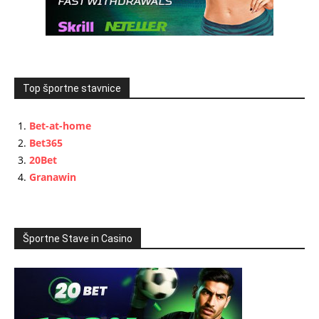
Top športne stavnice
Bet-at-home
Bet365
20Bet
Granawin
Športne Stave in Casino