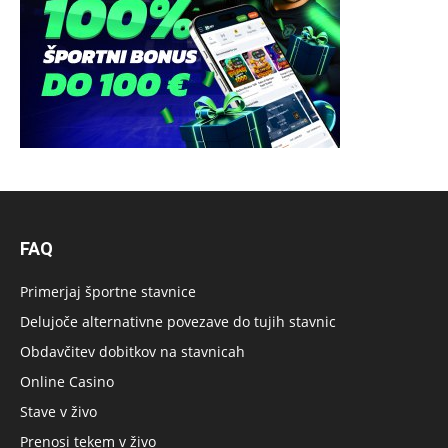
FAQ
Primerjaj športne stavnice
Delujoče alternativne povezave do tujih stavnic
Obdavčitev dobitkov na stavnicah
Online Casino
Stave v živo
Prenosi tekem v živo