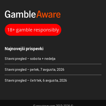
18+ gamble responsibly
Najnovejši prispevki
Stavni pregled – sobota + nedelja
Stavni pregled – petek, 7 avgusta, 2026
Stavni pregled – četrtek, 6 avgusta, 2026
© pro-stave.com 2015-2026 ©