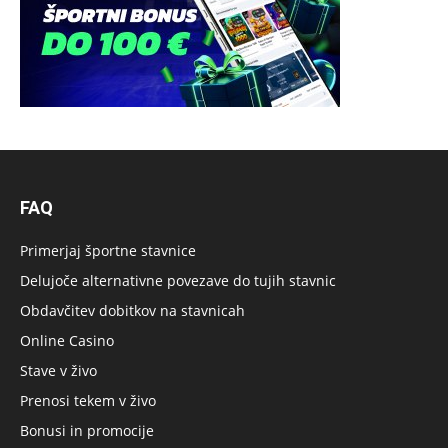
FAQ
Primerjaj športne stavnice
Delujoče alternativne povezave do tujih stavnic
Obdavčitev dobitkov na stavnicah
Online Casino
Stave v živo
Prenosi tekem v živo
Bonusi in promocije