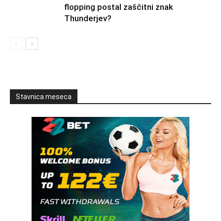
flopping postal zaščitni znak
Thunderjev?
Stavnica meseca