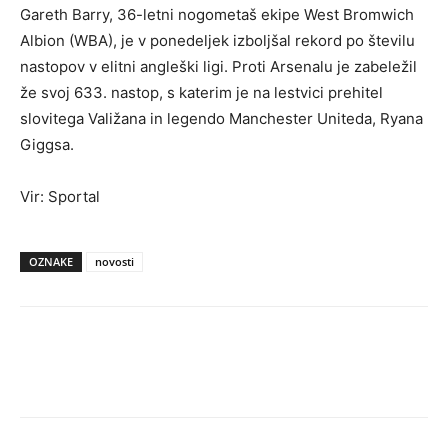
Gareth Barry, 36-letni nogometaš ekipe West Bromwich
Albion (WBA), je v ponedeljek izboljšal rekord po številu
nastopov v elitni angleški ligi. Proti Arsenalu je zabeležil
že svoj 633. nastop, s katerim je na lestvici prehitel
slovitega Valižana in legendo Manchester Uniteda, Ryana
Giggsa.
Vir: Sportal
OZNAKE
novosti