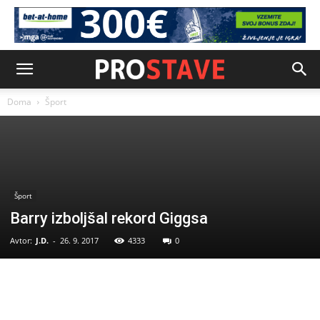
Doma
Šport
Šport
Barry izboljšal rekord Giggsa
Avtor:
J.D.
-
26. 9. 2017
4333
0