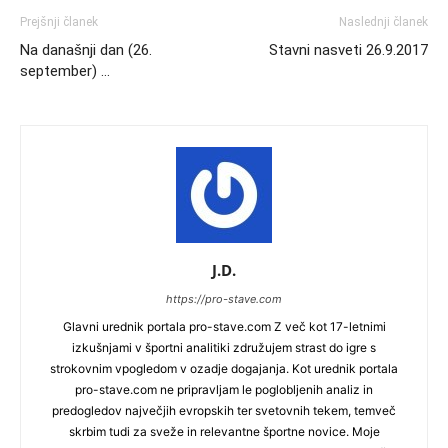
Prejšnji članek
Naslednji članek
Na današnji dan (26.
Stavni nasveti 26.9.2017
september) …
J.D.
https://pro-stave.com
Glavni urednik portala pro-stave.com Z več kot 17-letnimi
izkušnjami v športni analitiki združujem strast do igre s
strokovnim vpogledom v ozadje dogajanja. Kot urednik portala
pro-stave.com ne pripravljam le poglobljenih analiz in
predogledov največjih evropskih ter svetovnih tekem, temveč
skrbim tudi za sveže in relevantne športne novice. Moje