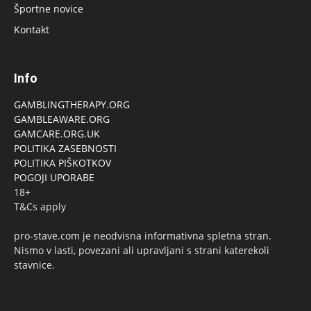
Športne novice
Kontakt
Info
GAMBLINGTHERAPY.ORG
GAMBLEAWARE.ORG
GAMCARE.ORG.UK
POLITIKA ZASEBNOSTI
POLITIKA PIŠKOTKOV
POGOJI UPORABE
18+
T&Cs apply
pro-stave.com je neodvisna informativna spletna stran.
Nismo v lasti, povezani ali upravljani s strani katerekoli
stavnice.