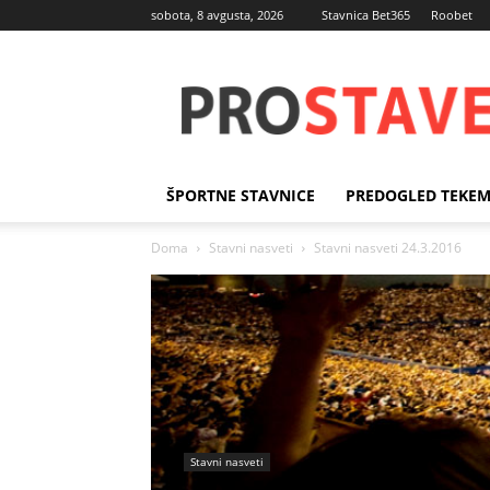
sobota, 8 avgusta, 2026
Stavnica Bet365
Roobet
Športne
stave
ŠPORTNE STAVNICE
PREDOGLED TEKE
Doma
Stavni nasveti
Stavni nasveti 24.3.2016
Stavni nasveti