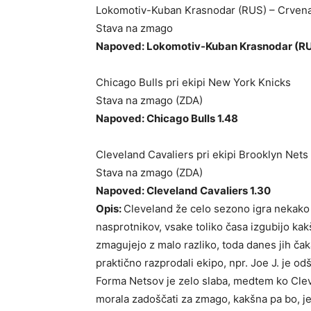
Lokomotiv-Kuban Krasnodar (RUS) – Crven
Stava na zmago
Napoved: Lokomotiv-Kuban Krasnodar (RU
Chicago Bulls pri ekipi New York Knicks
Stava na zmago (ZDA)
Napoved: Chicago Bulls 1.48
Cleveland Cavaliers pri ekipi Brooklyn Nets
Stava na zmago (ZDA)
Napoved: Cleveland Cavaliers 1.30
Opis:
Cleveland že celo sezono igra nekako
nasprotnikov, vsake toliko časa izgubijo k
zmagujejo z malo razliko, toda danes jih čaka
praktično razprodali ekipo, npr. Joe J. je odš
Forma Netsov je zelo slaba, medtem ko Clev
morala zadoščati za zmago, kakšna pa bo, j