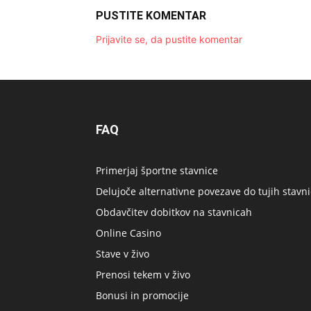
PUSTITE KOMENTAR
Prijavite se, da pustite komentar
FAQ
Primerjaj športne stavnice
Delujoče alternativne povezave do tujih stavni
Obdavčitev dobitkov na stavnicah
Online Casino
Stave v živo
Prenosi tekem v živo
Bonusi in promocije