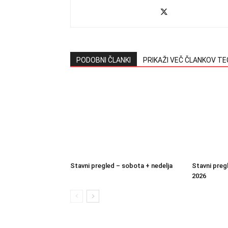
PODOBNI ČLANKI
PRIKAŽI VEČ ČLANKOV T
Stavni pregled – sobota + nedelja
Stavni preg
2026