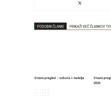
PODOBNI ČLANKI
PRIKAŽI VEČ ČLANKOV T
Stavni pregled – sobota + nedelja
Stavni preg
2026