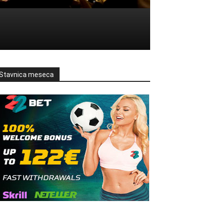
Stavnica meseca