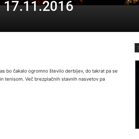
i 17.11.2016
nas bo čakalo ogromno število derbijev, do takrat pa se
in tenisom. Več brezplačnih stavnih nasvetov pa