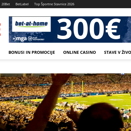
20Bet
BetLabel
Top Športne Stavnice 2026
M
BONUSI IN PROMOCIJE
ONLINE CASINO
STAVE V ŽIV