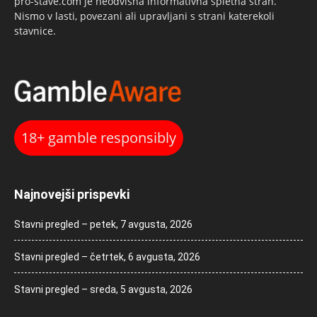
pro-stave.com je neodvisna informativna spletna stran.
Nismo v lasti, povezani ali upravljani s strani katerekoli
stavnice.
18+ gamble responsibly
Najnovejši prispevki
Stavni pregled – petek, 7 avgusta, 2026
Stavni pregled – četrtek, 6 avgusta, 2026
Stavni pregled – sreda, 5 avgusta, 2026