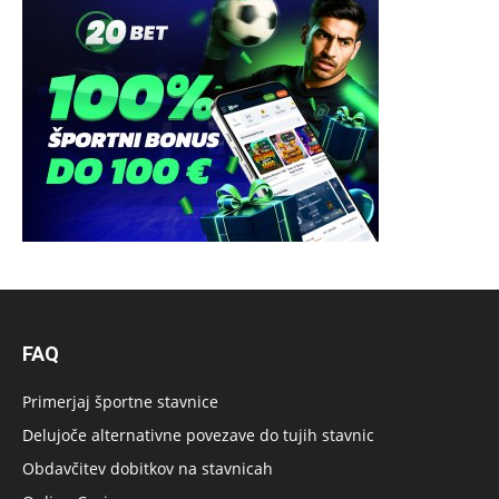
FAQ
Primerjaj športne stavnice
Delujoče alternativne povezave do tujih stavnic
Obdavčitev dobitkov na stavnicah