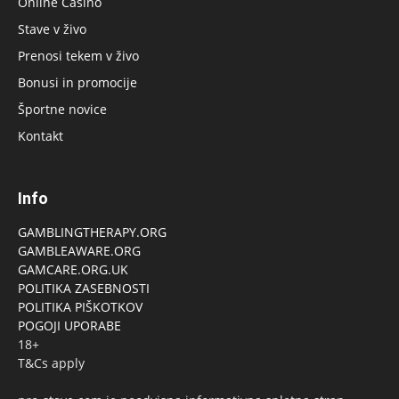
Online Casino
Stave v živo
Prenosi tekem v živo
Bonusi in promocije
Športne novice
Kontakt
Info
GAMBLINGTHERAPY.ORG
GAMBLEAWARE.ORG
GAMCARE.ORG.UK
POLITIKA ZASEBNOSTI
POLITIKA PIŠKOTKOV
POGOJI UPORABE
18+
T&Cs apply