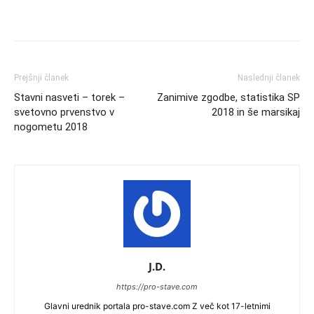
Prejšnji članek
Naslednji članek
Stavni nasveti – torek –
Zanimive zgodbe, statistika SP
svetovno prvenstvo v
2018 in še marsikaj
nogometu 2018
J.D.
https://pro-stave.com
Glavni urednik portala pro-stave.com Z več kot 17-letnimi