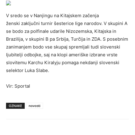
V sredo se v Nanjingu na Kitajskem začenja
ženski zaključni turnir šesterice lige narodov. V skupini A
se bodo za polfinale udarile Nizozemska, Kitajska in
Brazilija, v skupini B pa Srbija, Turčija in ZDA. S posebnim
zanimanjem bodo vse skupaj spremljali tudi slovenski
ljubitelji odbojke, saj na klopi ameriške izbrane vrste
slovitemu Karchu Kiralyju pomaga nekdanji slovenski
selektor Luka Slabe.
Vir: Sportal
OZNAKE
novosti