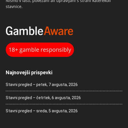
Nismo v lasti, povezani ali upravljani s strani katerekoli
stavnice.
18+ gamble responsibly
Najnovejši prispevki
Stavni pregled – petek, 7 avgusta, 2026
Stavni pregled – četrtek, 6 avgusta, 2026
Stavni pregled – sreda, 5 avgusta, 2026