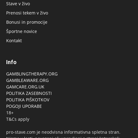
Stave v živo
Prenosi tekem v živo
Bonusi in promocije
Športne novice
Kontakt
Info
GAMBLINGTHERAPY.ORG
GAMBLEAWARE.ORG
GAMCARE.ORG.UK
POLITIKA ZASEBNOSTI
POLITIKA PIŠKOTKOV
POGOJI UPORABE
18+
T&Cs apply
pro-stave.com je neodvisna informativna spletna stran.