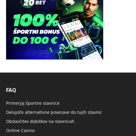
FAQ
Primerjaj športne stavnice
Delujoče alternativne povezave do tujih stavnic
Obdavčitev dobitkov na stavnicah
Online Casino