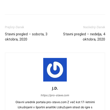
Prejšnji članek
Naslednji članek
Stavni pregled – sobota, 3
Stavni pregled – nedelja, 4
oktobra, 2020
oktobra, 2020
J.D.
https://pro-stave.com
Glavni urednik portala pro-stave.com Z več kot 17-letnimi
izkušnjami v športni analitiki združujem strast do igre s