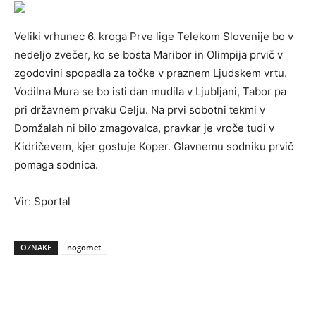
Veliki vrhunec 6. kroga Prve lige Telekom Slovenije bo v
nedeljo zvečer, ko se bosta Maribor in Olimpija prvič v
zgodovini spopadla za točke v praznem Ljudskem vrtu.
Vodilna Mura se bo isti dan mudila v Ljubljani, Tabor pa
pri državnem prvaku Celju. Na prvi sobotni tekmi v
Domžalah ni bilo zmagovalca, pravkar je vroče tudi v
Kidričevem, kjer gostuje Koper. Glavnemu sodniku prvič
pomaga sodnica.
Vir: Sportal
OZNAKE
nogomet