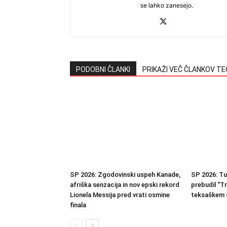
se lahko zanesejo.
PODOBNI ČLANKI
PRIKAŽI VEČ ČLANKOV T
SP 2026: Zgodovinski uspeh Kanade,
SP 2026: T
afriška senzacija in nov epski rekord
prebudil “Tri
Lionela Messija pred vrati osmine
teksaškem 
finala