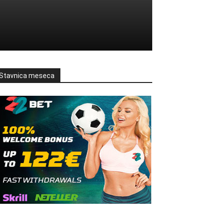
Stavnica meseca