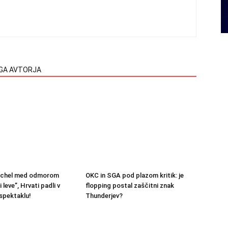
EGA AVTORJA
uchel med odmorom
OKC in SGA pod plazom kritik: je
 leve”, Hrvati padli v
flopping postal zaščitni znak
spektaklu!
Thunderjev?