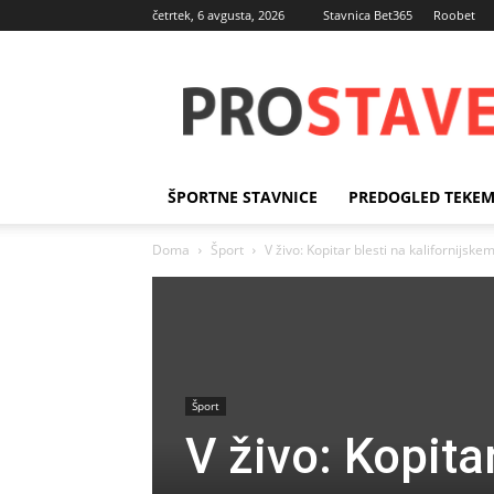
četrtek, 6 avgusta, 2026
Stavnica Bet365
Roobet
Športne
stave
ŠPORTNE STAVNICE
PREDOGLED TEKE
Doma
Šport
V živo: Kopitar blesti na kalifornijskem
Šport
V živo: Kopita