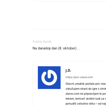
Prejšnji članek
Na današnji dan (8. oktober) …
J.D.
https://pro-stave.com
Glavni urednik portala pro-stav
združujem strast do igre s str
stave.com ne pripravljam le po
tekem, temveč skrbim tudi za 
ponuditi celostno sliko – od n