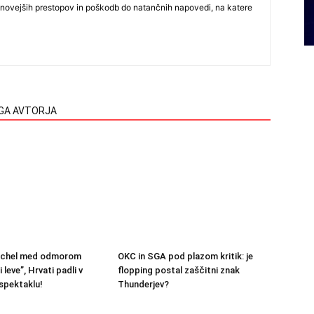
ajnovejših prestopov in poškodb do natančnih napovedi, na katere
EGA AVTORJA
uchel med odmorom
OKC in SGA pod plazom kritik: je
 leve”, Hrvati padli v
flopping postal zaščitni znak
spektaklu!
Thunderjev?