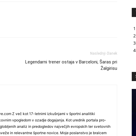
Naslednji članek
Legendarni trener ostaja v Barceloni, Šaras pri
Žalgirisu
e.com Z več kot 17-letnimi izkušnjami v športni analitiki
okovnim vpogledom v ozadje dogajanja. Kot urednik portala pro-
globljenih analiz in predogledov največjih evropskih ter svetovnih
sveže in relevantne športne novice. Moje poslanstvo je bralcem