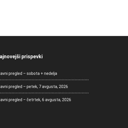
ajnovejši prispevki
avni pregled – sobota + nedelja
avni pregled – petek, 7 avgusta, 2026
avni pregled – četrtek, 6 avgusta, 2026