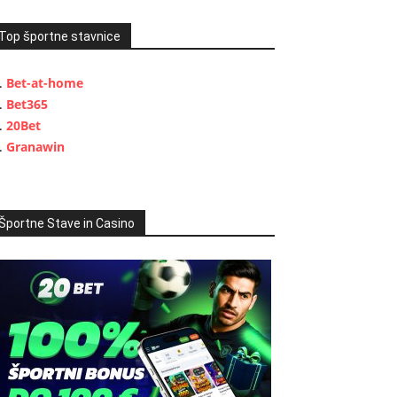
Top športne stavnice
Bet-at-home
Bet365
20Bet
Granawin
Športne Stave in Casino