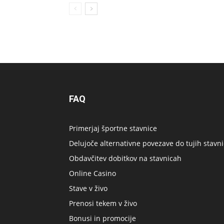
FAQ
Primerjaj športne stavnice
Delujoče alternativne povezave do tujih stavni
Obdavčitev dobitkov na stavnicah
Online Casino
Stave v živo
Prenosi tekem v živo
Bonusi in promocije