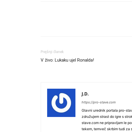
Prejšnji članek
V živo: Lukaku ujel Ronalda!
J.D.
https://pro-stave.com
Glavni urednik portala pro-stav
združujem strast do igre s str
stave.com ne pripravljam le po
tekem, temveč skrbim tudi za 