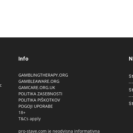
Info
N
GAMBLINGTHERAPY.ORG
St
GAMBLEAWARE.ORG
c
GAMCARE.ORG.UK
St
POLITIKA ZASEBNOSTI
POLITIKA PIŠKOTKOV
St
POGOJI UPORABE
18+
T&Cs apply
pro-stave.com je neodvisna informativna