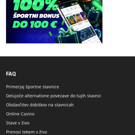
FAQ
Primerjaj športne stavnice
Delujoče alternativne povezave do tujih stavnic
Obdavčitev dobitkov na stavnicah
Online Casino
Stave v živo
Prenosi tekem v živo