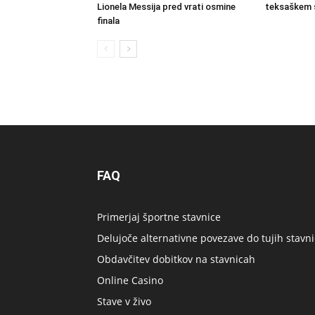
Lionela Messija pred vrati osmine
teksaškem 
finala
FAQ
Primerjaj športne stavnice
Delujoče alternativne povezave do tujih stavni
Obdavčitev dobitkov na stavnicah
Online Casino
Stave v živo