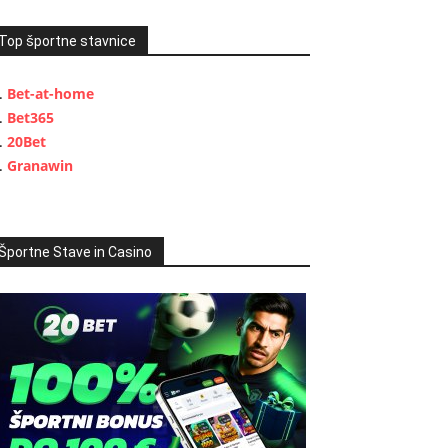
Top športne stavnice
Bet-at-home
Bet365
20Bet
Granawin
Športne Stave in Casino