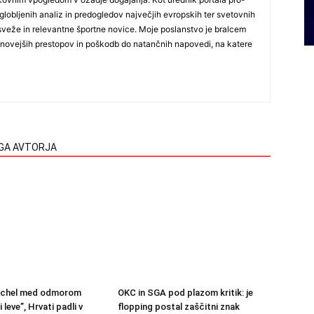
globljenih analiz in predogledov največjih evropskih ter svetovnih
sveže in relevantne športne novice. Moje poslanstvo je bralcem
ajnovejših prestopov in poškodb do natančnih napovedi, na katere
EGA AVTORJA
uchel med odmorom
OKC in SGA pod plazom kritik: je
 leve”, Hrvati padli v
flopping postal zaščitni znak