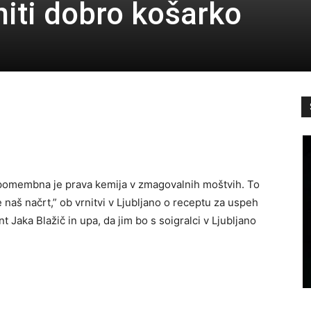
niti dobro košarko
pomembna je prava kemija v zmagovalnih moštvih. To
je naš načrt,” ob vrnitvi v Ljubljano o receptu za uspeh
t Jaka Blažič in upa, da jim bo s soigralci v Ljubljano