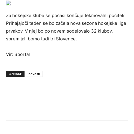
Za hokejske klube se počasi končuje tekmovalni počitek.
Prihajajoči teden se bo začela nova sezona hokejske lige
prvakov. V njej bo po novem sodelovalo 32 klubov,
spremljali bomo tudi tri Slovence.
Vir: Sportal
OZNAKE
novosti