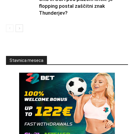
flopping postal zaščitni znak
Thunderjev?
Stavnica meseca