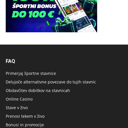
FAQ
Primerjaj športne stavnice
Delujoče alternativne povezave do tujih stavnic
Obdavčitev dobitkov na stavnicah
Online Casino
Stave v živo
Prenosi tekem v živo
Bonusi in promocije