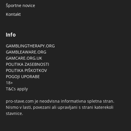
Športne novice
Kontakt
Info
GAMBLINGTHERAPY.ORG
GAMBLEAWARE.ORG
GAMCARE.ORG.UK
POLITIKA ZASEBNOSTI
POLITIKA PIŠKOTKOV
POGOJI UPORABE
18+
T&Cs apply
pro-stave.com je neodvisna informativna spletna stran.
Nismo v lasti, povezani ali upravljani s strani katerekoli
stavnice.