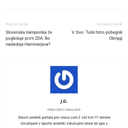
Prejšnji članek
Naslednji članek
Slovenska šampionka že
V živo: Turki hitro pobegnili
pogleduje proti ZDA: Bo
Olimpiji
naslednja Hammerjeva?
J.D.
https://pro-stave.com
Glavni urednik portala pro-stave.com Z več kot 17-letnimi
izkušnjami v športni analitiki združujem strast do igre s