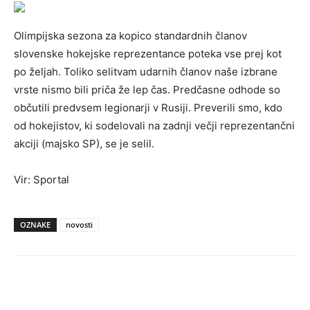
Olimpijska sezona za kopico standardnih članov
slovenske hokejske reprezentance poteka vse prej kot
po željah. Toliko selitvam udarnih članov naše izbrane
vrste nismo bili priča že lep čas. Predčasne odhode so
občutili predvsem legionarji v Rusiji. Preverili smo, kdo
od hokejistov, ki sodelovali na zadnji večji reprezentančni
akciji (majsko SP), se je selil.
Vir: Sportal
OZNAKE
novosti