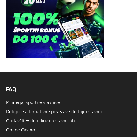
FAQ
Primerjaj športne stavnice
Delujoče alternativne povezave do tujih stavnic
Obdavčitev dobitkov na stavnicah
Online Casino