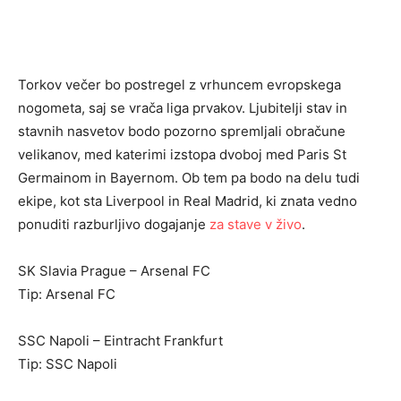
Torkov večer bo postregel z vrhuncem evropskega
nogometa, saj se vrača liga prvakov. Ljubitelji stav in
stavnih nasvetov bodo pozorno spremljali obračune
velikanov, med katerimi izstopa dvoboj med Paris St
Germainom in Bayernom. Ob tem pa bodo na delu tudi
ekipe, kot sta Liverpool in Real Madrid, ki znata vedno
ponuditi razburljivo dogajanje
za stave v živo
.
SK Slavia Prague – Arsenal FC
Tip: Arsenal FC
SSC Napoli – Eintracht Frankfurt
Tip: SSC Napoli