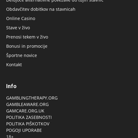
Obdavčitev dobitkov na stavnicah
Online Casino
Stave v živo
Prenosi tekem v živo
Bonusi in promocije
Športne novice
Kontakt
Info
GAMBLINGTHERAPY.ORG
GAMBLEAWARE.ORG
GAMCARE.ORG.UK
POLITIKA ZASEBNOSTI
POLITIKA PIŠKOTKOV
POGOJI UPORABE
18+