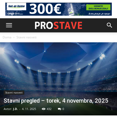
Doma
Stavni nasveti
Stavni nasveti
Stavni pregled – torek, 4 novembra, 2025
Avtor:
J.D.
-
4. 11. 2025
432
0