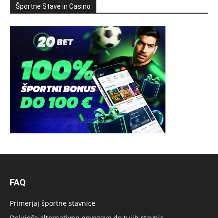
Športne Stave in Casino
FAQ
Primerjaj športne stavnice
Delujoče alternativne povezave do tujih stavnic