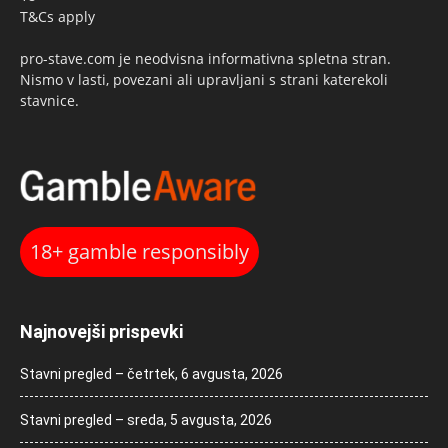
T&Cs apply
pro-stave.com je neodvisna informativna spletna stran.
Nismo v lasti, povezani ali upravljani s strani katerekoli
stavnice.
18+ gamble responsibly
Najnovejši prispevki
Stavni pregled – četrtek, 6 avgusta, 2026
Stavni pregled – sreda, 5 avgusta, 2026