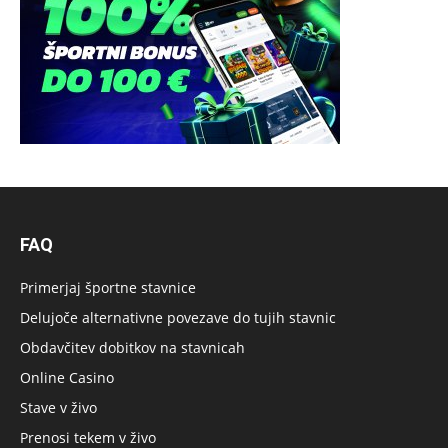
FAQ
Primerjaj športne stavnice
Delujoče alternativne povezave do tujih stavnic
Obdavčitev dobitkov na stavnicah
Online Casino
Stave v živo
Prenosi tekem v živo