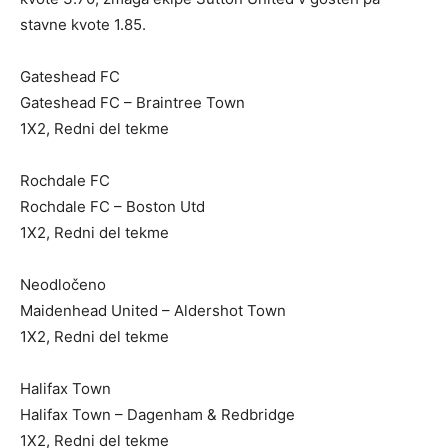
stavne kvote 1.85.
Gateshead FC
Gateshead FC – Braintree Town
1X2, Redni del tekme
Rochdale FC
Rochdale FC – Boston Utd
1X2, Redni del tekme
Neodločeno
Maidenhead United – Aldershot Town
1X2, Redni del tekme
Halifax Town
Halifax Town – Dagenham & Redbridge
1X2, Redni del tekme