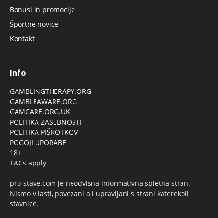
Bonusi in promocije
Športne novice
Kontakt
Info
GAMBLINGTHERAPY.ORG
GAMBLEAWARE.ORG
GAMCARE.ORG.UK
POLITIKA ZASEBNOSTI
POLITIKA PIŠKOTKOV
POGOJI UPORABE
18+
T&Cs apply
pro-stave.com je neodvisna informativna spletna stran.
Nismo v lasti, povezani ali upravljani s strani katerekoli
stavnice.