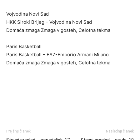
Vojvodina Novi Sad
HKK Siroki Brijeg – Vojvodina Novi Sad
Domača zmaga Zmaga v gosteh, Celotna tekma
Paris Basketball
Paris Basketball – EA7-Emporio Armani Milano
Domača zmaga Zmaga v gosteh, Celotna tekma
Prejšnji članek
Naslednji članek