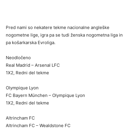
Pred nami so nekatere tekme nacionalne angleške
nogometne lige, igra pa se tudi ženska nogometna liga in
pa košarkarska Evroliga.
Neodločeno
Real Madrid – Arsenal LFC
1X2, Redni del tekme
Olympique Lyon
FC Bayern München – Olympique Lyon
1X2, Redni del tekme
Altrincham FC
Altrincham FC – Wealdstone FC