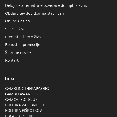
Delujoče alternativne povezave do tujih stavnic
Obdavčitev dobitkov na stavnicah
Online Casino
Stave v živo
Prenosi tekem v živo
Bonusi in promocije
Športne novice
Kontakt
Info
GAMBLINGTHERAPY.ORG
GAMBLEAWARE.ORG
GAMCARE.ORG.UK
POLITIKA ZASEBNOSTI
POLITIKA PIŠKOTKOV
POGOJI UPORABE