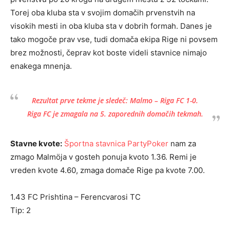
Torej oba kluba sta v svojim domačih prvenstvih na
visokih mesti in oba kluba sta v dobrih formah. Danes je
tako mogoče prav vse, tudi domača ekipa Rige ni povsem
brez možnosti, čeprav kot boste videli stavnice nimajo
enakega mnenja.
Rezultat prve tekme je sledeč: Malmo – Riga FC 1-0.
Riga FC je zmagala na 5. zaporednih domačih tekmah.
Stavne kvote:
Športna stavnica PartyPoker
nam za
zmago Malmöja v gosteh ponuja kvoto 1.36. Remi je
vreden kvote 4.60, zmaga domače Rige pa kvote 7.00.
1.43 FC Prishtina – Ferencvarosi TC
Tip: 2