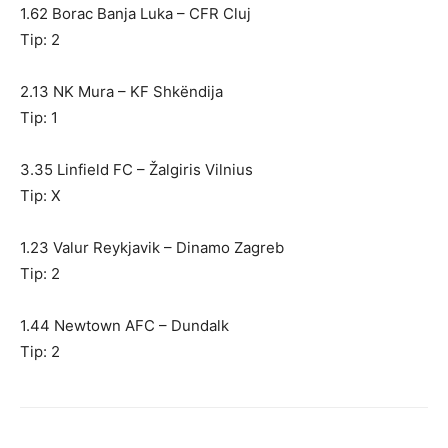
1.62 Borac Banja Luka – CFR Cluj
Tip: 2
2.13 NK Mura – KF Shkëndija
Tip: 1
3.35 Linfield FC – Žalgiris Vilnius
Tip: X
1.23 Valur Reykjavik – Dinamo Zagreb
Tip: 2
1.44 Newtown AFC – Dundalk
Tip: 2