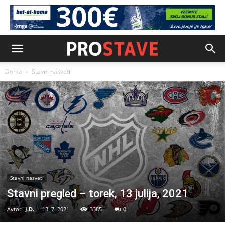
Doma
Stavni nasveti
Stavni nasveti
Stavni pregled – torek, 13 julija, 2021
Avtor:
J.D.
-
13. 7. 2021
3385
0