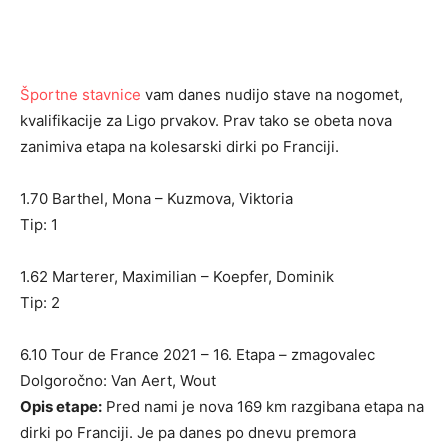
Športne stavnice
vam danes nudijo stave na nogomet,
kvalifikacije za Ligo prvakov. Prav tako se obeta nova
zanimiva etapa na kolesarski dirki po Franciji.
1.70 Barthel, Mona – Kuzmova, Viktoria
Tip: 1
1.62 Marterer, Maximilian – Koepfer, Dominik
Tip: 2
6.10 Tour de France 2021 – 16. Etapa – zmagovalec
Dolgoročno: Van Aert, Wout
Opis etape:
Pred nami je nova 169 km razgibana etapa na
dirki po Franciji. Je pa danes po dnevu premora