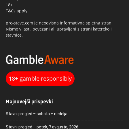
18+
T&Cs apply
pro-stave.com je neodvisna informativna spletna stran.
Nismo v lasti, povezani ali upravljani s strani katerekoli
stavnice.
18+ gamble responsibly
Najnovejši prispevki
Stavni pregled – sobota + nedelja
Stavni pregled – petek, 7 avgusta, 2026