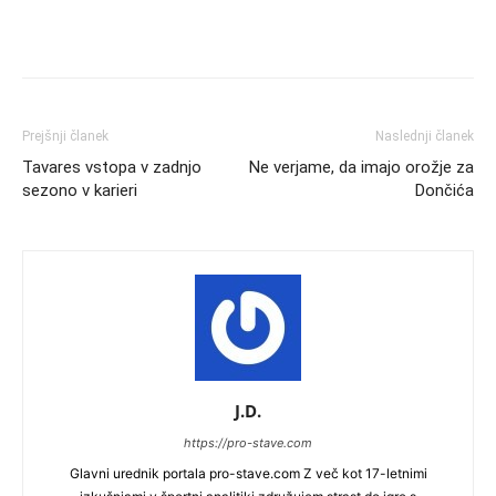
Prejšnji članek
Naslednji članek
Tavares vstopa v zadnjo
Ne verjame, da imajo orožje za
sezono v karieri
Dončića
J.D.
https://pro-stave.com
Glavni urednik portala pro-stave.com Z več kot 17-letnimi