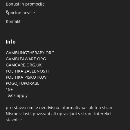
Bonusi in promocije
Športne novice
Kontakt
Info
GAMBLINGTHERAPY.ORG
GAMBLEAWARE.ORG
GAMCARE.ORG.UK
POLITIKA ZASEBNOSTI
POLITIKA PIŠKOTKOV
POGOJI UPORABE
18+
T&Cs apply
pro-stave.com je neodvisna informativna spletna stran.
Nismo v lasti, povezani ali upravljani s strani katerekoli
stavnice.