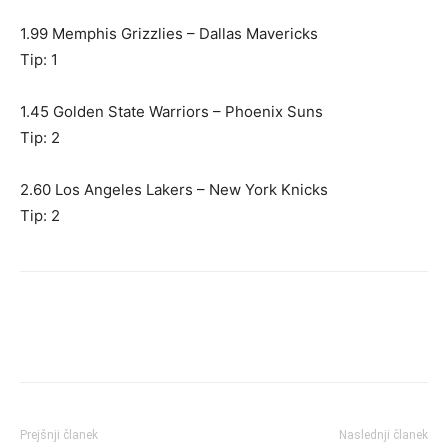
1.99 Memphis Grizzlies – Dallas Mavericks
Tip: 1
1.45 Golden State Warriors – Phoenix Suns
Tip: 2
2.60 Los Angeles Lakers – New York Knicks
Tip: 2
Prejšnji članek
Naslednji članek