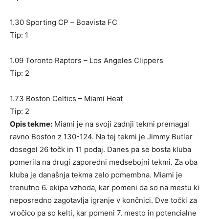
1.30 Sporting CP – Boavista FC
Tip: 1
1.09 Toronto Raptors – Los Angeles Clippers
Tip: 2
1.73 Boston Celtics – Miami Heat
Tip: 2
Opis tekme:
Miami je na svoji zadnji tekmi premagal
ravno Boston z 130-124. Na tej tekmi je Jimmy Butler
dosegel 26 točk in 11 podaj. Danes pa se bosta kluba
pomerila na drugi zaporedni medsebojni tekmi. Za oba
kluba je današnja tekma zelo pomembna. Miami je
trenutno 6. ekipa vzhoda, kar pomeni da so na mestu ki
neposredno zagotavlja igranje v končnici. Dve točki za
vročico pa so kelti, kar pomeni 7. mesto in potencialne