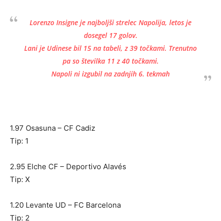
Lorenzo Insigne je najboljši strelec Napolija, letos je
dosegel 17 golov.
Lani je Udinese bil 15 na tabeli, z 39 točkami. Trenutno
pa so številka 11 z 40 točkami.
Napoli ni izgubil na zadnjih 6. tekmah
1.97 Osasuna – CF Cadiz
Tip: 1
2.95 Elche CF – Deportivo Alavés
Tip: X
1.20 Levante UD – FC Barcelona
Tip: 2