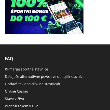
FAQ
Primerjaj športne stavnice
Delujoče alternativne povezave do tujih stavnic
Obdavčitev dobitkov na stavnicah
Online Casino
Stave v živo
Prenosi tekem v živo