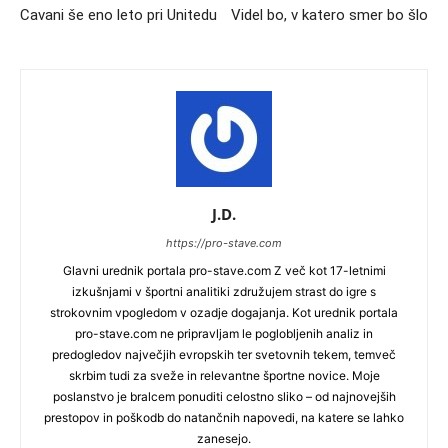
Cavani še eno leto pri Unitedu
Videl bo, v katero smer bo šlo
J.D.
https://pro-stave.com
Glavni urednik portala pro-stave.com Z več kot 17-letnimi
izkušnjami v športni analitiki združujem strast do igre s
strokovnim vpogledom v ozadje dogajanja. Kot urednik portala
pro-stave.com ne pripravljam le poglobljenih analiz in
predogledov največjih evropskih ter svetovnih tekem, temveč
skrbim tudi za sveže in relevantne športne novice. Moje
poslanstvo je bralcem ponuditi celostno sliko – od najnovejših
prestopov in poškodb do natančnih napovedi, na katere se lahko
zanesejo.