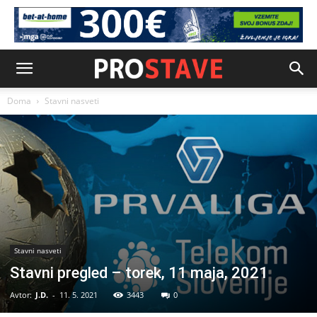
Doma
Stavni nasveti
Stavni nasveti
Stavni pregled – torek, 11 maja, 2021
Avtor:
J.D.
-
11. 5. 2021
3443
0