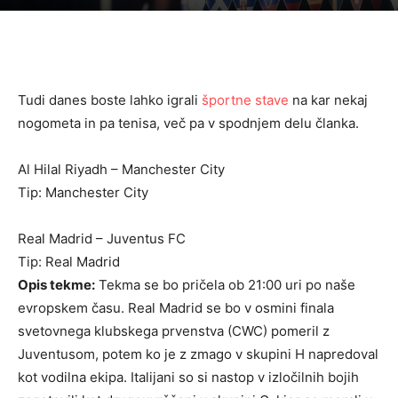
Tudi danes boste lahko igrali
športne stave
na kar nekaj
nogometa in pa tenisa, več pa v spodnjem delu članka.
Al Hilal Riyadh – Manchester City
Tip: Manchester City
Real Madrid – Juventus FC
Tip: Real Madrid
Opis tekme:
Tekma se bo pričela ob 21:00 uri po naše
evropskem času. Real Madrid se bo v osmini finala
svetovnega klubskega prvenstva (CWC) pomeril z
Juventusom, potem ko je z zmago v skupini H napredoval
kot vodilna ekipa. Italijani so si nastop v izločilnih bojih