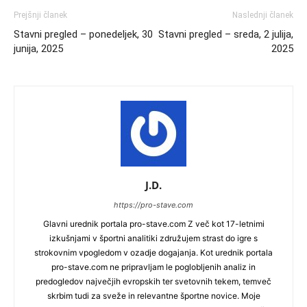
Prejšnji članek
Naslednji članek
Stavni pregled – ponedeljek, 30
Stavni pregled – sreda, 2 julija,
junija, 2025
2025
J.D.
https://pro-stave.com
Glavni urednik portala pro-stave.com Z več kot 17-letnimi
izkušnjami v športni analitiki združujem strast do igre s
strokovnim vpogledom v ozadje dogajanja. Kot urednik portala
pro-stave.com ne pripravljam le poglobljenih analiz in
predogledov največjih evropskih ter svetovnih tekem, temveč
skrbim tudi za sveže in relevantne športne novice. Moje