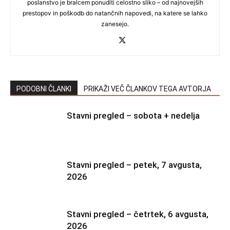
poslanstvo je bralcem ponuditi celostno sliko – od najnovejših
prestopov in poškodb do natančnih napovedi, na katere se lahko
zanesejo.
PODOBNI ČLANKI
PRIKAŽI VEČ ČLANKOV TEGA AVTORJA
Stavni pregled – sobota + nedelja
Stavni pregled – petek, 7 avgusta,
2026
Stavni pregled – četrtek, 6 avgusta,
2026