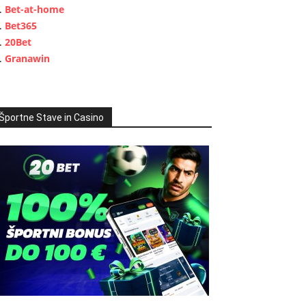
Bet-at-home
Bet365
20Bet
Granawin
Športne Stave in Casino