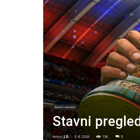
Stavni nasveti
Stavni pregled
Avtor:
J.D.
-
3. 6. 2026
136
0