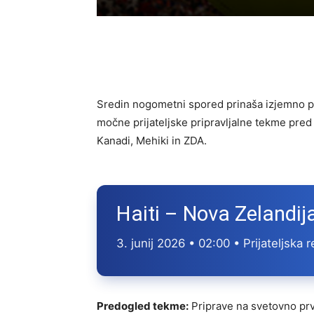
Sredin nogometni spored prinaša izjemno p
močne prijateljske pripravljalne tekme pred
Kanadi, Mehiki in ZDA.
Haiti – Nova Zelandij
3. junij 2026 • 02:00 • Prijateljsk
Predogled tekme:
Priprave na svetovno prv