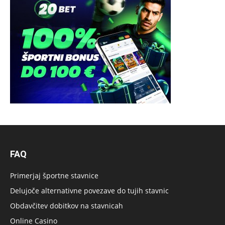
FAQ
Primerjaj športne stavnice
Delujoče alternativne povezave do tujih stavnic
Obdavčitev dobitkov na stavnicah
Online Casino