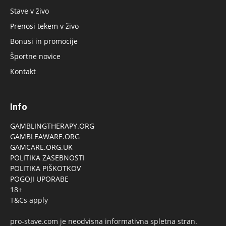
Stave v živo
Prenosi tekem v živo
Bonusi in promocije
Športne novice
Kontakt
Info
GAMBLINGTHERAPY.ORG
GAMBLEAWARE.ORG
GAMCARE.ORG.UK
POLITIKA ZASEBNOSTI
POLITIKA PIŠKOTKOV
POGOJI UPORABE
18+
T&Cs apply
pro-stave.com je neodvisna informativna spletna stran.