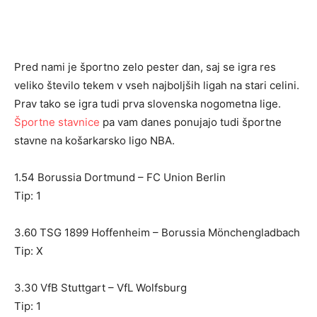
Pred nami je športno zelo pester dan, saj se igra res
veliko število tekem v vseh najboljših ligah na stari celini.
Prav tako se igra tudi prva slovenska nogometna lige.
Športne stavnice
pa vam danes ponujajo tudi športne
stavne na košarkarsko ligo NBA.
1.54 Borussia Dortmund – FC Union Berlin
Tip: 1
3.60 TSG 1899 Hoffenheim – Borussia Mönchengladbach
Tip: X
3.30 VfB Stuttgart – VfL Wolfsburg
Tip: 1