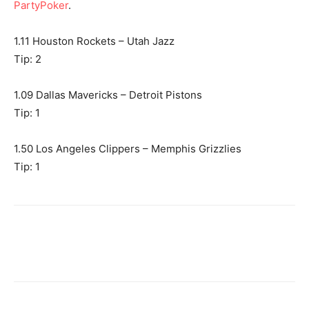
PartyPoker
.
1.11 Houston Rockets – Utah Jazz
Tip: 2
1.09 Dallas Mavericks – Detroit Pistons
Tip: 1
1.50 Los Angeles Clippers – Memphis Grizzlies
Tip: 1