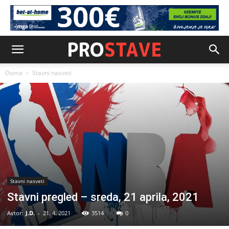
Doma
Stavni nasveti
Stavni nasveti
Stavni pregled – sreda, 21 aprila, 2021
Avtor:
J.D.
-
21. 4. 2021
3514
0