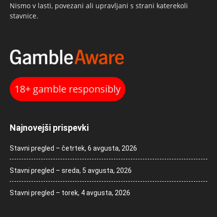
Nismo v lasti, povezani ali upravljani s strani katerekoli
stavnice.
18+ gamble responsibly
Najnovejši prispevki
Stavni pregled – četrtek, 6 avgusta, 2026
Stavni pregled – sreda, 5 avgusta, 2026
Stavni pregled – torek, 4 avgusta, 2026