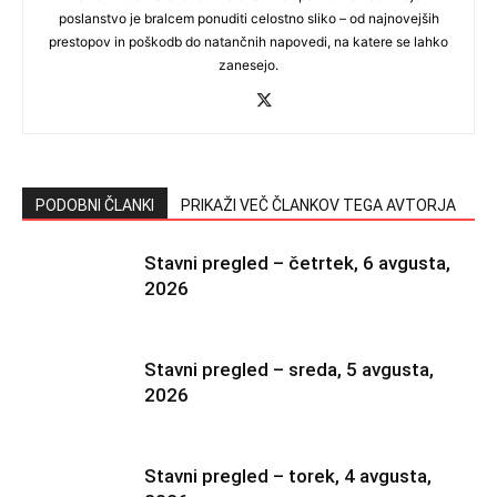
poslanstvo je bralcem ponuditi celostno sliko – od najnovejših
prestopov in poškodb do natančnih napovedi, na katere se lahko
zanesejo.
PODOBNI ČLANKI
PRIKAŽI VEČ ČLANKOV TEGA AVTORJA
Stavni pregled – četrtek, 6 avgusta,
2026
Stavni pregled – sreda, 5 avgusta,
2026
Stavni pregled – torek, 4 avgusta,