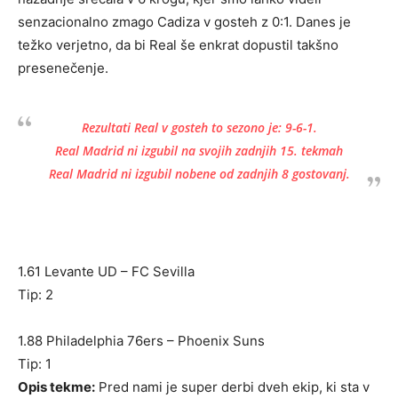
senzacionalno zmago Cadiza v gosteh z 0:1. Danes je
težko verjetno, da bi Real še enkrat dopustil takšno
presenečenje.
Rezultati Real v gosteh to sezono je: 9-6-1.
Real Madrid ni izgubil na svojih zadnjih 15. tekmah
Real Madrid ni izgubil nobene od zadnjih 8 gostovanj.
1.61 Levante UD – FC Sevilla
Tip: 2
1.88 Philadelphia 76ers – Phoenix Suns
Tip: 1
Opis tekme:
Pred nami je super derbi dveh ekip, ki sta v