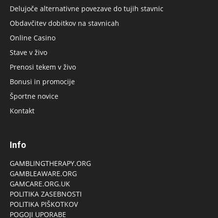
Delujoče alternativne povezave do tujih stavnic
Obdavčitev dobitkov na stavnicah
Online Casino
Stave v živo
Prenosi tekem v živo
Bonusi in promocije
Športne novice
Kontakt
Info
GAMBLINGTHERAPY.ORG
GAMBLEAWARE.ORG
GAMCARE.ORG.UK
POLITIKA ZASEBNOSTI
POLITIKA PIŠKOTKOV
POGOJI UPORABE