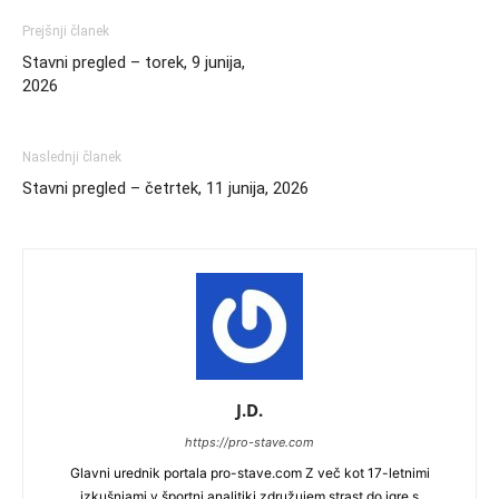
Prejšnji članek
Stavni pregled – torek, 9 junija,
2026
Naslednji članek
Stavni pregled – četrtek, 11 junija, 2026
J.D.
https://pro-stave.com
Glavni urednik portala pro-stave.com Z več kot 17-letnimi
izkušnjami v športni analitiki združujem strast do igre s