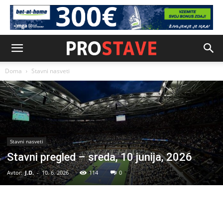
Doma
Stavni nasveti
Stavni nasveti
Stavni pregled – sreda, 10 junija, 2026
Avtor:
J.D.
-
10. 6. 2026
114
0