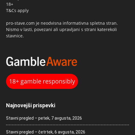
18+
T&Cs apply
pro-stave.com je neodvisna informativna spletna stran.
Nismo v lasti, povezani ali upravljani s strani katerekoli
stavnice.
18+ gamble responsibly
Najnovejši prispevki
Stavni pregled – petek, 7 avgusta, 2026
Stavni pregled – četrtek, 6 avgusta, 2026