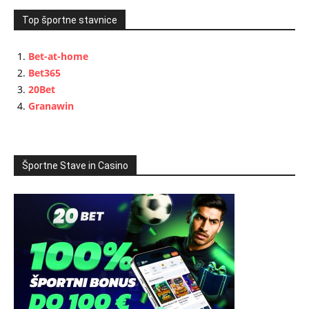
Top športne stavnice
Bet-at-home
Bet365
20Bet
Granawin
Športne Stave in Casino