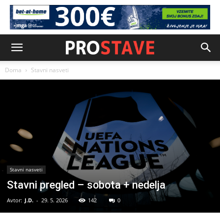
Doma
Stavni nasveti
Stavni nasveti
Stavni pregled – sobota + nedelja
Avtor:
J.D.
-
29. 5. 2026
142
0