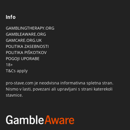
Info
GAMBLINGTHERAPY.ORG
GAMBLEAWARE.ORG
GAMCARE.ORG.UK
POLITIKA ZASEBNOSTI
POLITIKA PIŠKOTKOV
POGOJI UPORABE
18+
T&Cs apply
pro-stave.com je neodvisna informativna spletna stran.
Nismo v lasti, povezani ali upravljani s strani katerekoli
stavnice.