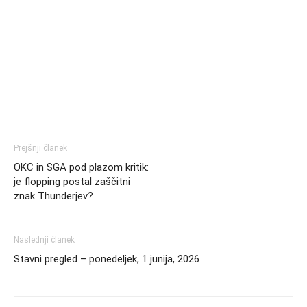
Prejšnji članek
OKC in SGA pod plazom kritik:
je flopping postal zaščitni
znak Thunderjev?
Naslednji članek
Stavni pregled – ponedeljek, 1 junija, 2026