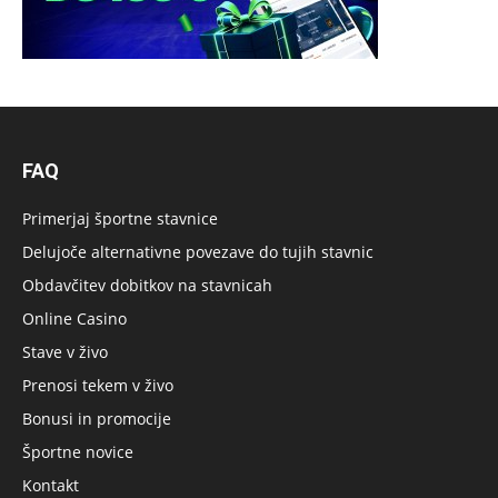
FAQ
Primerjaj športne stavnice
Delujoče alternativne povezave do tujih stavnic
Obdavčitev dobitkov na stavnicah
Online Casino
Stave v živo
Prenosi tekem v živo
Bonusi in promocije
Športne novice
Kontakt