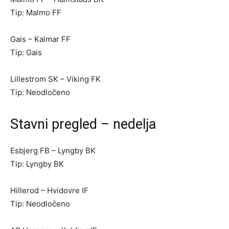
Tip: Malmo FF
Gais – Kalmar FF
Tip: Gais
Lillestrom SK – Viking FK
Tip: Neodločeno
Stavni pregled – nedelja
Esbjerg FB – Lyngby BK
Tip: Lyngby BK
Hillerod – Hvidovre IF
Tip: Neodločeno