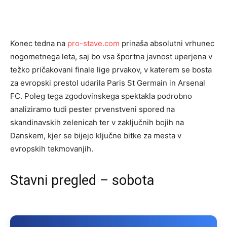
Konec tedna na
pro-stave.com
prinaša absolutni vrhunec
nogometnega leta, saj bo vsa športna javnost uperjena v
težko pričakovani finale lige prvakov, v katerem se bosta
za evropski prestol udarila Paris St Germain in Arsenal
FC. Poleg tega zgodovinskega spektakla podrobno
analiziramo tudi pester prvenstveni spored na
skandinavskih zelenicah ter v zaključnih bojih na
Danskem, kjer se bijejo ključne bitke za mesta v
evropskih tekmovanjih.
Stavni pregled – sobota