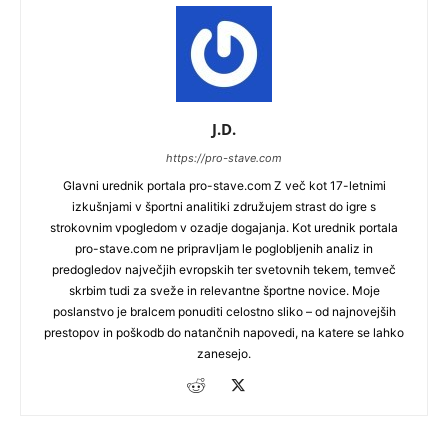
J.D.
https://pro-stave.com
Glavni urednik portala pro-stave.com Z več kot 17-letnimi
izkušnjami v športni analitiki združujem strast do igre s
strokovnim vpogledom v ozadje dogajanja. Kot urednik portala
pro-stave.com ne pripravljam le poglobljenih analiz in
predogledov največjih evropskih ter svetovnih tekem, temveč
skrbim tudi za sveže in relevantne športne novice. Moje
poslanstvo je bralcem ponuditi celostno sliko – od najnovejših
prestopov in poškodb do natančnih napovedi, na katere se lahko
zanesejo.