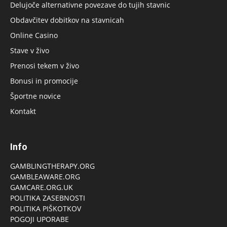
Delujoče alternativne povezave do tujih stavnic
Obdavčitev dobitkov na stavnicah
Online Casino
Stave v živo
Prenosi tekem v živo
Bonusi in promocije
Športne novice
Kontakt
Info
GAMBLINGTHERAPY.ORG
GAMBLEAWARE.ORG
GAMCARE.ORG.UK
POLITIKA ZASEBNOSTI
POLITIKA PIŠKOTKOV
POGOJI UPORABE