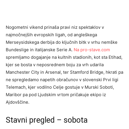
Nogometni vikend prinaša pravi niz spektaklov v
najmočnejših evropskih ligah, od angleškega
Merseysidskega derbija do ključnih bitk v vrhu nemške
Bundeslige in italijanske Serie A.
Na pro-stave.com
spremljamo dogajanje na kultnih stadionih, kot sta Etihad,
kjer se bosta v neposrednem boju za vrh udarila
Manchester City in Arsenal, ter Stamford Bridge, hkrati pa
ne spregledamo napetih obračunov v slovenski Prvi ligi
Telemach, kjer vodilno Celje gostuje v Murski Soboti,
Maribor pa pod Ljudskim vrtom pričakuje ekipo iz
Ajdovščine.
Stavni pregled – sobota