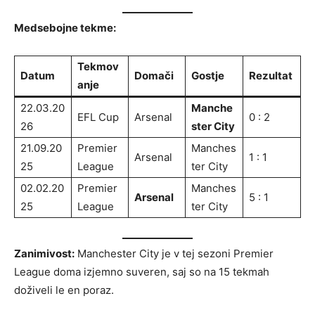
Medsebojne tekme:
Tekmov
Datum
Domači
Gostje
Rezultat
anje
22.03.20
Manche
EFL Cup
Arsenal
0 : 2
26
ster City
21.09.20
Premier
Manches
Arsenal
1 : 1
25
League
ter City
02.02.20
Premier
Manches
Arsenal
5 : 1
25
League
ter City
Zanimivost:
Manchester City je v tej sezoni Premier
League doma izjemno suveren, saj so na 15 tekmah
doživeli le en poraz.