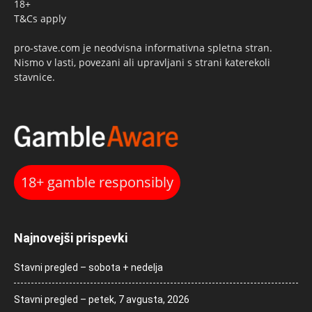
18+
T&Cs apply
pro-stave.com je neodvisna informativna spletna stran.
Nismo v lasti, povezani ali upravljani s strani katerekoli
stavnice.
18+ gamble responsibly
Najnovejši prispevki
Stavni pregled – sobota + nedelja
Stavni pregled – petek, 7 avgusta, 2026