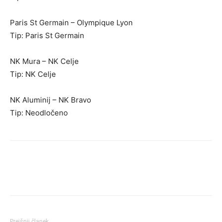
Paris St Germain – Olympique Lyon
Tip: Paris St Germain
NK Mura – NK Celje
Tip: NK Celje
NK Aluminij – NK Bravo
Tip: Neodločeno
Prejšnji članek