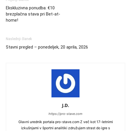
Ekskluzivna ponudba: €10
brezplačna stava pri Bet-at-
home!
Naslednji članek
Stavni pregled – ponedeljek, 20 aprila, 2026
J.D.
https://pro-stave.com
Glavni urednik portala pro-stave.com Z več kot 17-letnimi
izkušnjami v športni analitiki združujem strast do igre s