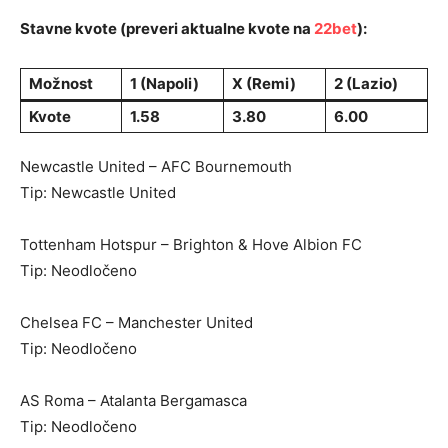
Stavne kvote (preveri aktualne kvote na
22bet
):
Možnost
1 (Napoli)
X (Remi)
2 (Lazio)
Kvote
1.58
3.80
6.00
Newcastle United – AFC Bournemouth
Tip: Newcastle United
Tottenham Hotspur – Brighton & Hove Albion FC
Tip: Neodločeno
Chelsea FC – Manchester United
Tip: Neodločeno
AS Roma – Atalanta Bergamasca
Tip: Neodločeno