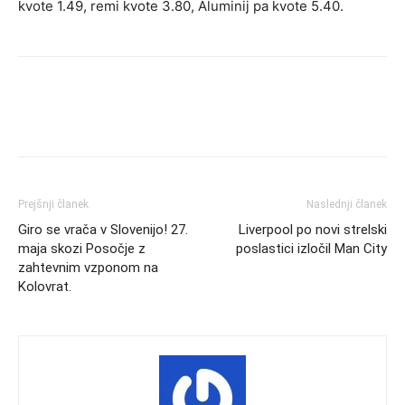
kvote 1.49, remi kvote 3.80, Aluminij pa kvote 5.40.
Prejšnji članek
Naslednji članek
Giro se vrača v Slovenijo! 27.
Liverpool po novi strelski
maja skozi Posočje z
poslastici izločil Man City
zahtevnim vzponom na
Kolovrat.