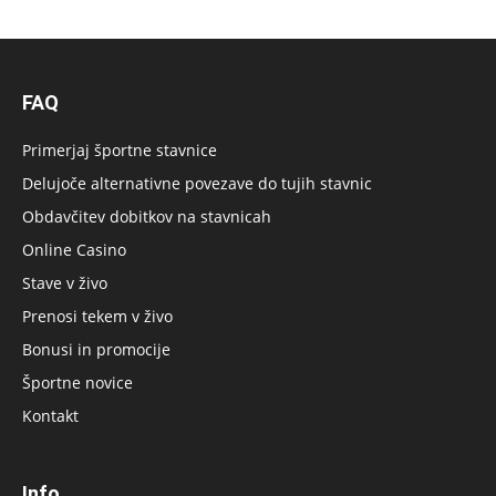
FAQ
Primerjaj športne stavnice
Delujoče alternativne povezave do tujih stavnic
Obdavčitev dobitkov na stavnicah
Online Casino
Stave v živo
Prenosi tekem v živo
Bonusi in promocije
Športne novice
Kontakt
Info