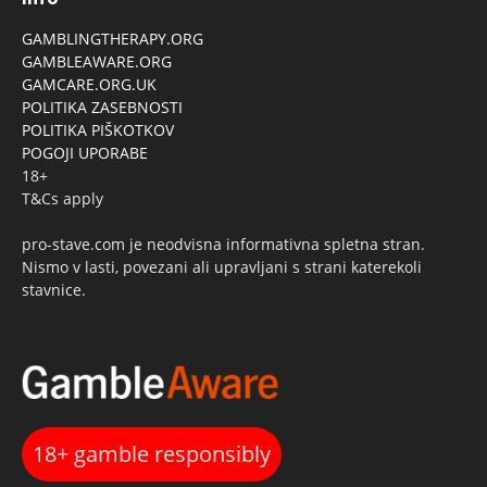
GAMBLINGTHERAPY.ORG
GAMBLEAWARE.ORG
GAMCARE.ORG.UK
POLITIKA ZASEBNOSTI
POLITIKA PIŠKOTKOV
POGOJI UPORABE
18+
T&Cs apply
pro-stave.com je neodvisna informativna spletna stran.
Nismo v lasti, povezani ali upravljani s strani katerekoli
stavnice.
18+ gamble responsibly