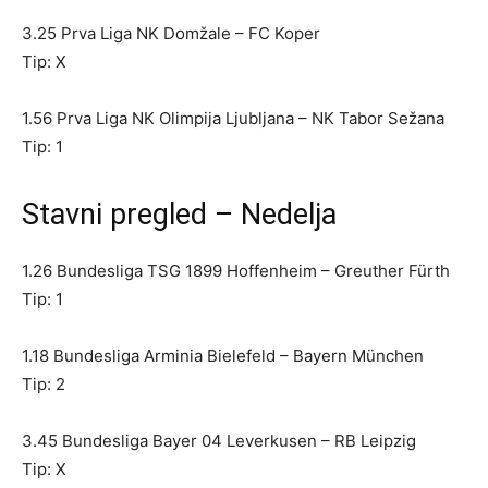
3.25 Prva Liga NK Domžale – FC Koper
Tip: X
1.56 Prva Liga NK Olimpija Ljubljana – NK Tabor Sežana
Tip: 1
Stavni pregled – Nedelja
1.26 Bundesliga TSG 1899 Hoffenheim – Greuther Fürth
Tip: 1
1.18 Bundesliga Arminia Bielefeld – Bayern München
Tip: 2
3.45 Bundesliga Bayer 04 Leverkusen – RB Leipzig
Tip: X