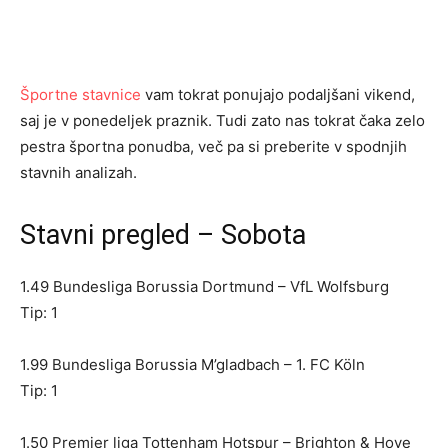
Športne stavnice
vam tokrat ponujajo podaljšani vikend,
saj je v ponedeljek praznik. Tudi zato nas tokrat čaka zelo
pestra športna ponudba, več pa si preberite v spodnjih
stavnih analizah.
Stavni pregled – Sobota
1.49 Bundesliga Borussia Dortmund – VfL Wolfsburg
Tip: 1
1.99 Bundesliga Borussia M’gladbach – 1. FC Köln
Tip: 1
1.50 Premier liga Tottenham Hotspur – Brighton & Hove