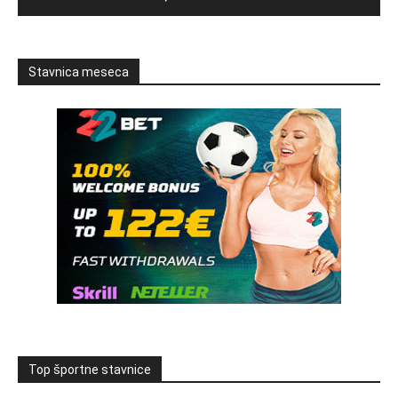
Stavnica meseca
Top športne stavnice