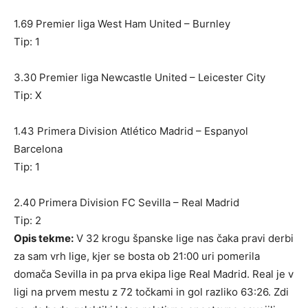
1.69 Premier liga West Ham United – Burnley
Tip: 1
3.30 Premier liga Newcastle United – Leicester City
Tip: X
1.43 Primera Division Atlético Madrid – Espanyol
Barcelona
Tip: 1
2.40 Primera Division FC Sevilla – Real Madrid
Tip: 2
Opis tekme:
V 32 krogu španske lige nas čaka pravi derbi
za sam vrh lige, kjer se bosta ob 21:00 uri pomerila
domača Sevilla in pa prva ekipa lige Real Madrid. Real je v
ligi na prvem mestu z 72 točkami in gol razliko 63:26. Zdi