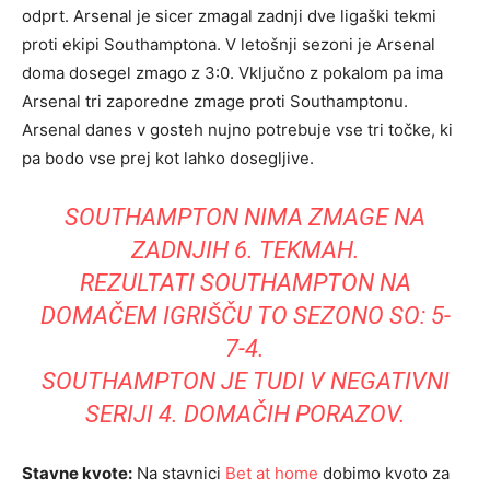
odprt. Arsenal je sicer zmagal zadnji dve ligaški tekmi
proti ekipi Southamptona. V letošnji sezoni je Arsenal
doma dosegel zmago z 3:0. Vključno z pokalom pa ima
Arsenal tri zaporedne zmage proti Southamptonu.
Arsenal danes v gosteh nujno potrebuje vse tri točke, ki
pa bodo vse prej kot lahko dosegljive.
SOUTHAMPTON NIMA ZMAGE NA
ZADNJIH 6. TEKMAH.
REZULTATI SOUTHAMPTON NA
DOMAČEM IGRIŠČU TO SEZONO SO: 5-
7-4.
SOUTHAMPTON JE TUDI V NEGATIVNI
SERIJI 4. DOMAČIH PORAZOV.
Stavne kvote:
Na stavnici
Bet at home
dobimo kvoto za