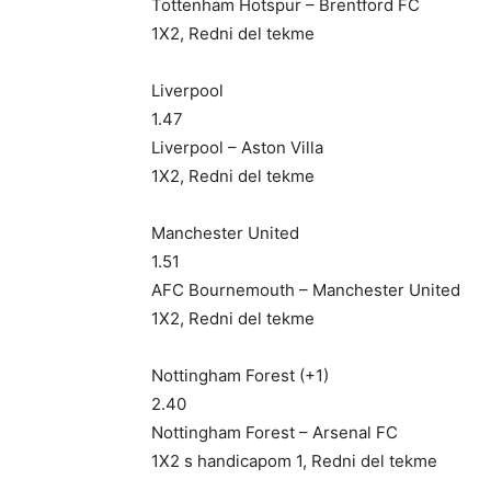
Tottenham Hotspur – Brentford FC
1X2, Redni del tekme
Liverpool
1.47
Liverpool – Aston Villa
1X2, Redni del tekme
Manchester United
1.51
AFC Bournemouth – Manchester United
1X2, Redni del tekme
Nottingham Forest (+1)
2.40
Nottingham Forest – Arsenal FC
1X2 s handicapom 1, Redni del tekme