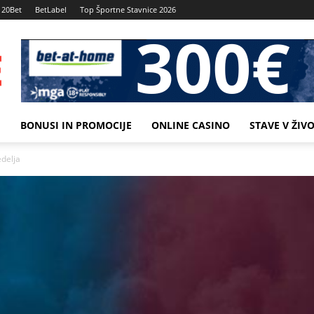
20Bet
BetLabel
Top Športne Stavnice 2026
M
BONUSI IN PROMOCIJE
ONLINE CASINO
STAVE V ŽIV
edelja