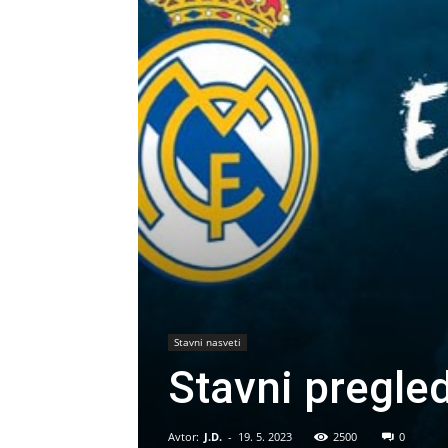
Stavni nasveti
Stavni pregle
Avtor:
J.D.
-
19. 5. 2023
2500
0