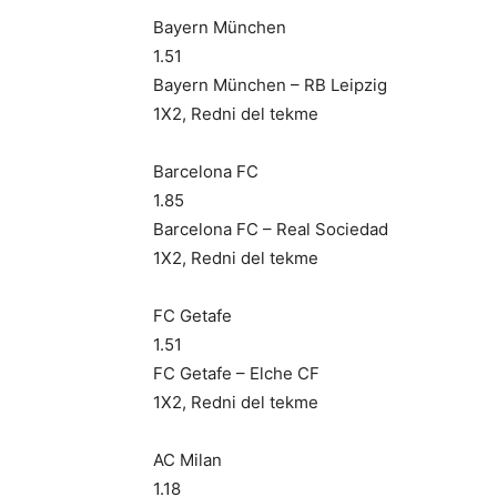
Bayern München
1.51
Bayern München – RB Leipzig
1X2, Redni del tekme
Barcelona FC
1.85
Barcelona FC – Real Sociedad
1X2, Redni del tekme
FC Getafe
1.51
FC Getafe – Elche CF
1X2, Redni del tekme
AC Milan
1.18