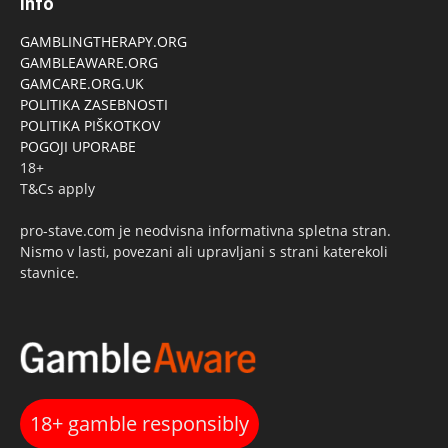
Info
GAMBLINGTHERAPY.ORG
GAMBLEAWARE.ORG
GAMCARE.ORG.UK
POLITIKA ZASEBNOSTI
POLITIKA PIŠKOTKOV
POGOJI UPORABE
18+
T&Cs apply
pro-stave.com je neodvisna informativna spletna stran.
Nismo v lasti, povezani ali upravljani s strani katerekoli
stavnice.
18+ gamble responsibly