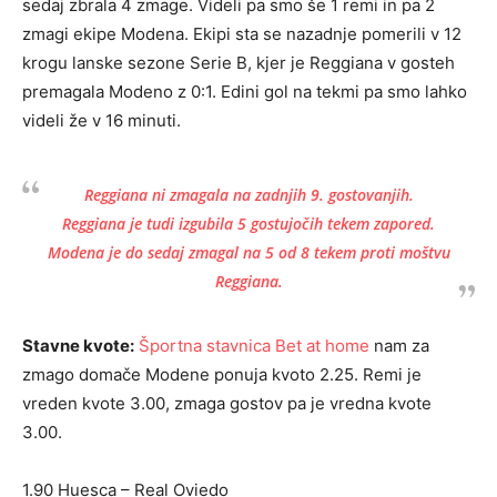
sedaj zbrala 4 zmage. Videli pa smo še 1 remi in pa 2
zmagi ekipe Modena. Ekipi sta se nazadnje pomerili v 12
krogu lanske sezone Serie B, kjer je Reggiana v gosteh
premagala Modeno z 0:1. Edini gol na tekmi pa smo lahko
videli že v 16 minuti.
Reggiana ni zmagala na zadnjih 9. gostovanjih.
Reggiana je tudi izgubila 5 gostujočih tekem zapored.
Modena je do sedaj zmagal na 5 od 8 tekem proti moštvu
Reggiana.
Stavne kvote:
Športna stavnica Bet at home
nam za
zmago domače Modene ponuja kvoto 2.25. Remi je
vreden kvote 3.00, zmaga gostov pa je vredna kvote
3.00.
1.90 Huesca – Real Oviedo