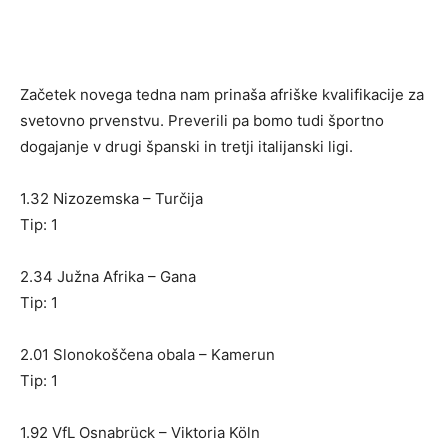
Začetek novega tedna nam prinaša afriške kvalifikacije za
svetovno prvenstvu. Preverili pa bomo tudi športno
dogajanje v drugi španski in tretji italijanski ligi.
1.32 Nizozemska – Turčija
Tip: 1
2.34 Južna Afrika – Gana
Tip: 1
2.01 Slonokoščena obala – Kamerun
Tip: 1
1.92 VfL Osnabrück – Viktoria Köln