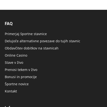
FAQ
Primerjaj športne stavnice
Delujoče alternativne povezave do tujih stavnic
Obdavčitev dobitkov na stavnicah
Online Casino
Stave v živo
Prenosi tekem v živo
Bonusi in promocije
Športne novice
Kontakt