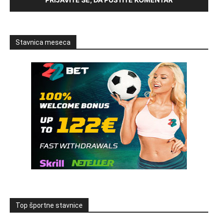
Stavnica meseca
Top športne stavnice