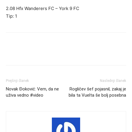
2.08 Hfx Wanderers FC – York 9 FC
Tip: 1
Prejšnji članek
Naslednji članek
Novak Đoković: Vem, da ne
Rogličev šef pojasnil, zakaj je
uživa vedno #video
bila ta Vuelta še bolj posebna