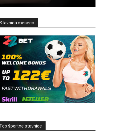
Stavnica meseca
Top športne stavnice