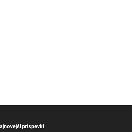
ajnovejši prispevki