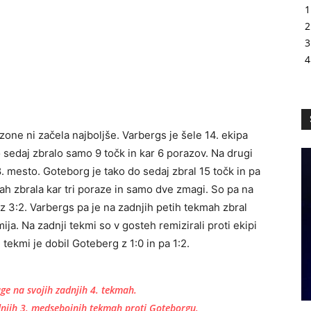
ne ni začela najboljše. Varbergs je šele 14. ekipa
sedaj zbralo samo 9 točk in kar 6 porazov. Na drugi
. mesto. Goteborg je tako do sedaj zbral 15 točk in pa
mah zbrala kar tri poraze in samo dve zmagi. So pa na
z 3:2. Varbergs pa je na zadnjih petih tekmah zbral
a. Na zadnji tekmi so v gosteh remizirali proti ekipi
tekmi je dobil Goteberg z 1:0 in pa 1:2.
e na svojih zadnjih 4. tekmah.
njih 3. medsebojnih tekmah proti Goteborgu.