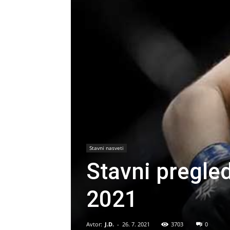
Stavni nasveti
Stavni pregled
2021
Avtor:
J.D.
-
26. 7. 2021
3703
0