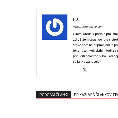
J.D.
https://pro-stave.com
Glavni urednik portala pro-stav
združujem strast do igre s str
stave.com ne pripravljam le po
tekem, temveč skrbim tudi za 
ponuditi celostno sliko – od n
se lahko zanesejo.
PODOBNI ČLANKI
PRIKAŽI VEČ ČLANKOV T