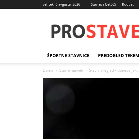
četrtek, 6 avgusta, 2026
Stavnica Bet365
Roobet
Športne
stave
ŠPORTNE STAVNICE
PREDOGLED TEKE
Doma
Stavni nasveti
Stavni pregled – ponedeljek, 2