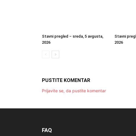
Stavni pregled – sreda, 5 avgusta,
Stavni pregl
2026
2026
PUSTITE KOMENTAR
Prijavite se, da pustite komentar
FAQ