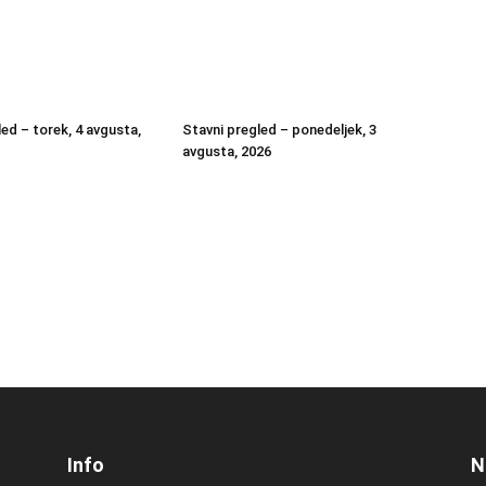
ed – torek, 4 avgusta,
Stavni pregled – ponedeljek, 3
avgusta, 2026
Info
N