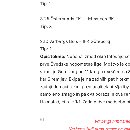
Tip: 1
3.25 Östersunds FK – Halmstads BK
Tip: X
2.10 Varbergs Bois – IFK Göteborg
Tip: 2
Opis tekme:
Nobena izmed ekip letošnje sezo
prve Švedske nogometne lige. Moštvo je do 
strani je Goteborg po 11 krogih uvrščen na 8
kar 6 remijev. Ekipa je na zadnjih petih tek
zadnji domači tekmi premagali ekipi Mjallby 
samo eno zmago in pa dva poraza in dva remij
Halmstad, bilo je 1:1. Zadnje dve medsebojni 
Varbergs nima zmag
Varbergs tudi nima zmage na zad