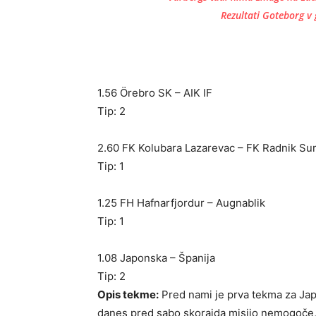
Rezultati Goteborg v 
1.56 Örebro SK – AIK IF
Tip: 2
2.60 FK Kolubara Lazarevac – FK Radnik Sur
Tip: 1
1.25 FH Hafnarfjordur – Augnablik
Tip: 1
1.08 Japonska – Španija
Tip: 2
Opis tekme:
Pred nami je prva tekma za Japo
danes pred sabo skorajda misijo nemogoče, sa