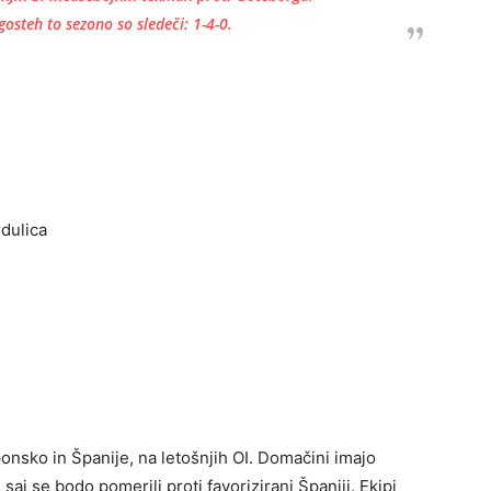
gosteh to sezono so sledeči: 1-4-0.
dulica
nsko in Španije, na letošnjih OI. Domačini imajo
j se bodo pomerili proti favorizirani Španiji. Ekipi