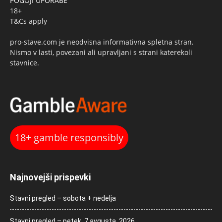
POGOJI UPORABE
18+
T&Cs apply
pro-stave.com je neodvisna informativna spletna stran.
Nismo v lasti, povezani ali upravljani s strani katerekoli
stavnice.
18+ gamble responsibly
Najnovejši prispevki
Stavni pregled – sobota + nedelja
Stavni pregled – petek, 7 avgusta, 2026