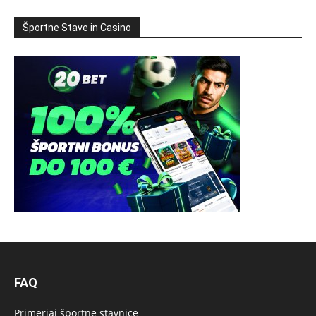
Športne Stave in Casino
FAQ
Primerjaj športne stavnice