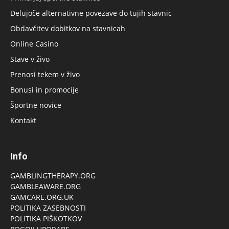
Delujoče alternativne povezave do tujih stavnic
Obdavčitev dobitkov na stavnicah
Online Casino
Stave v živo
Prenosi tekem v živo
Bonusi in promocije
Športne novice
Kontakt
Info
GAMBLINGTHERAPY.ORG
GAMBLEAWARE.ORG
GAMCARE.ORG.UK
POLITIKA ZASEBNOSTI
POLITIKA PIŠKOTKOV