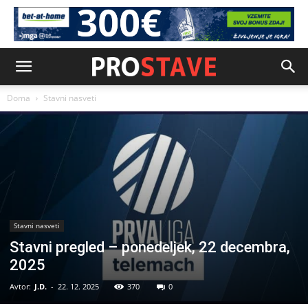
Doma
Stavni nasveti
Stavni nasveti
Stavni pregled – ponedeljek, 22 decembra,
2025
Avtor:
J.D.
-
22. 12. 2025
370
0