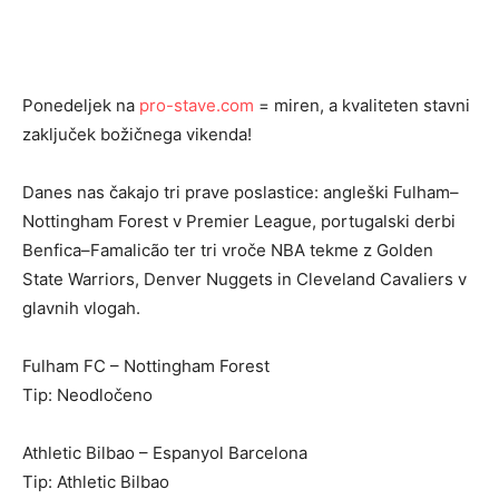
Ponedeljek na
pro-stave.com
= miren, a kvaliteten stavni
zaključek božičnega vikenda!
Danes nas čakajo tri prave poslastice: angleški Fulham–
Nottingham Forest v Premier League, portugalski derbi
Benfica–Famalicão ter tri vroče NBA tekme z Golden
State Warriors, Denver Nuggets in Cleveland Cavaliers v
glavnih vlogah.
Fulham FC – Nottingham Forest
Tip: Neodločeno
Athletic Bilbao – Espanyol Barcelona
Tip: Athletic Bilbao