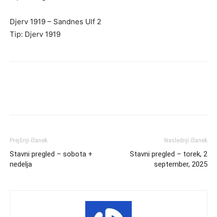
Djerv 1919 – Sandnes Ulf 2
Tip: Djerv 1919
Prejšnji članek
Naslednji članek
Stavni pregled – sobota +
Stavni pregled – torek, 2
nedelja
september, 2025