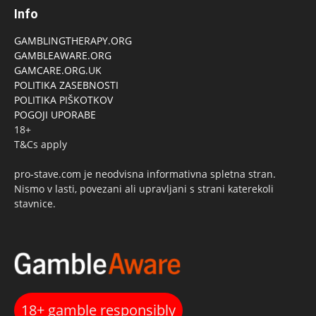
Info
GAMBLINGTHERAPY.ORG
GAMBLEAWARE.ORG
GAMCARE.ORG.UK
POLITIKA ZASEBNOSTI
POLITIKA PIŠKOTKOV
POGOJI UPORABE
18+
T&Cs apply
pro-stave.com je neodvisna informativna spletna stran.
Nismo v lasti, povezani ali upravljani s strani katerekoli
stavnice.
18+ gamble responsibly