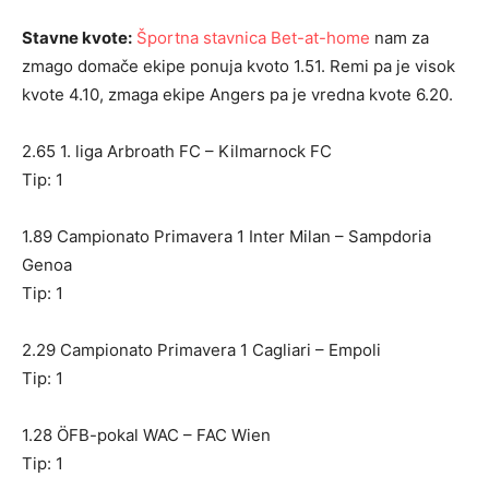
Stavne kvote:
Športna stavnica Bet-at-home
nam za
zmago domače ekipe ponuja kvoto 1.51. Remi pa je visok
kvote 4.10, zmaga ekipe Angers pa je vredna kvote 6.20.
2.65 1. liga Arbroath FC – Kilmarnock FC
Tip: 1
1.89 Campionato Primavera 1 Inter Milan – Sampdoria
Genoa
Tip: 1
2.29 Campionato Primavera 1 Cagliari – Empoli
Tip: 1
1.28 ÖFB-pokal WAC – FAC Wien
Tip: 1