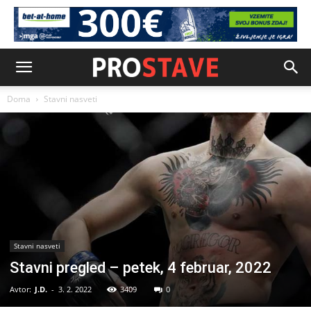
Doma
Stavni nasveti
Stavni nasveti
Stavni pregled – petek, 4 februar, 2022
Avtor:
J.D.
-
3. 2. 2022
3409
0