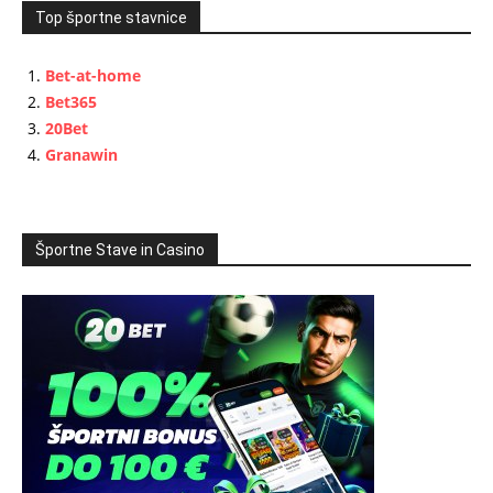
Top športne stavnice
Bet-at-home
Bet365
20Bet
Granawin
Športne Stave in Casino