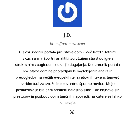
J.D.
https://pro-stave.com
Glavni urednik portala pro-stave.com Z več kot 17-letnimi
izkušnjami v športni analitiki združujem strast do igre s
strokovnim vpogledom v ozadje dogajanja. Kot urednik portala
pro-stave.com ne pripravljam le poglobljenih analiz in
predogledov največjih evropskih ter svetovnih tekem, temveč
skrbim tudi za sveže in relevantne športne novice. Moje
poslanstvo je bralcem ponuditi celostno sliko – od najnovejših
prestopov in poškodb do natančnih napovedi, na katere se lahko
zanesejo.