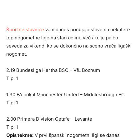
Športne stavnice
vam danes ponujajo stave na nekatere
top nogometne lige na stari celini. Več akcije pa bo
seveda za vikend, ko se dokončno na sceno vrača ligaški
nogomet.
2.19 Bundesliga Hertha BSC – VfL Bochum
Tip: 1
1.30 FA pokal Manchester United – Middlesbrough FC
Tip: 1
2.00 Primera Division Getafe – Levante
Tip: 1
Opis tekme:
V prvi španski nogometni ligi se danes