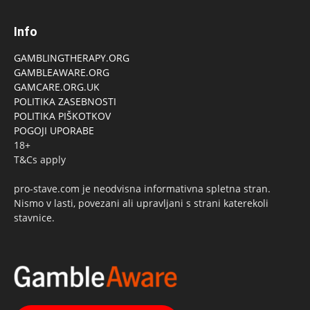
Info
GAMBLINGTHERAPY.ORG
GAMBLEAWARE.ORG
GAMCARE.ORG.UK
POLITIKA ZASEBNOSTI
POLITIKA PIŠKOTKOV
POGOJI UPORABE
18+
T&Cs apply
pro-stave.com je neodvisna informativna spletna stran.
Nismo v lasti, povezani ali upravljani s strani katerekoli
stavnice.