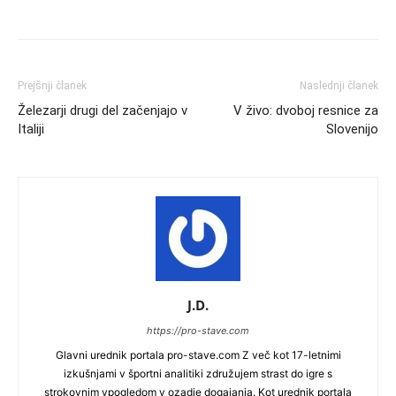
Prejšnji članek
Naslednji članek
Železarji drugi del začenjajo v
V živo: dvoboj resnice za
Italiji
Slovenijo
J.D.
https://pro-stave.com
Glavni urednik portala pro-stave.com Z več kot 17-letnimi
izkušnjami v športni analitiki združujem strast do igre s
strokovnim vpogledom v ozadje dogajanja. Kot urednik portala