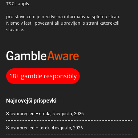
T&Cs apply
pro-stave.com je neodvisna informativna spletna stran.
Nismo v lasti, povezani ali upravljani s strani katerekoli
stavnice.
18+ gamble responsibly
Najnovejši prispevki
Stavni pregled – sreda, 5 avgusta, 2026
Stavni pregled – torek, 4 avgusta, 2026