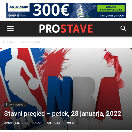
Doma
Stavni nasveti
Stavni nasveti
Stavni pregled – petek, 28 januarja, 2022
Avtor:
J.D.
-
27. 1. 2022
3444
0