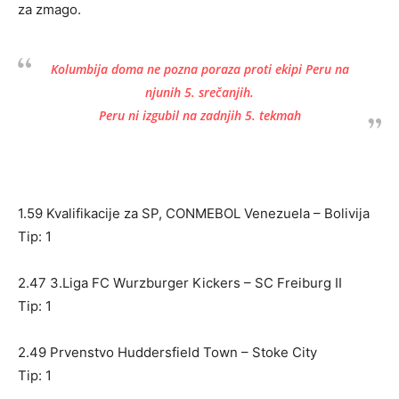
za zmago.
Kolumbija doma ne pozna poraza proti ekipi Peru na
njunih 5. srečanjih.
Peru ni izgubil na zadnjih 5. tekmah
1.59 Kvalifikacije za SP, CONMEBOL Venezuela – Bolivija
Tip: 1
2.47 3.Liga FC Wurzburger Kickers – SC Freiburg II
Tip: 1
2.49 Prvenstvo Huddersfield Town – Stoke City
Tip: 1