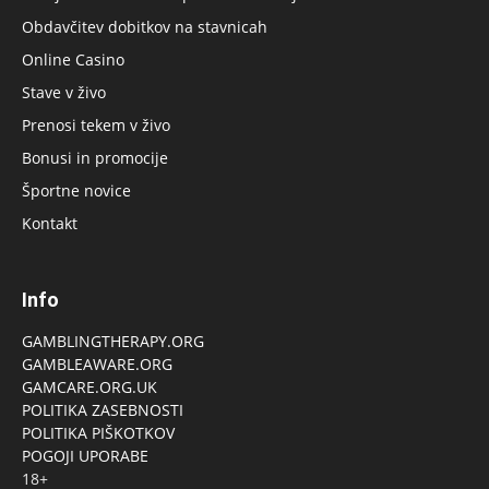
Obdavčitev dobitkov na stavnicah
Online Casino
Stave v živo
Prenosi tekem v živo
Bonusi in promocije
Športne novice
Kontakt
Info
GAMBLINGTHERAPY.ORG
GAMBLEAWARE.ORG
GAMCARE.ORG.UK
POLITIKA ZASEBNOSTI
POLITIKA PIŠKOTKOV
POGOJI UPORABE
18+