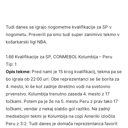
Tudi danes se igrajo nogometne kvalifikacije za SP v
nogometu. Preverili pa smo tudi super zanimivo tekmo v
košarkarski ligi NBA.
1.66 Kvalifikacije za SP, CONMEBOL Kolumbija – Peru
Tip: 1
Opis tekme:
Pred nami je 15 krog kvalifikacij, tekma pa se
bo igrala ob 22:00 uri. Obe reprezentanci se še borita za
4. mesto, ki še kot zadnje direktno vodi na svetovno
prvenstvo. Kolumbija trenutno zaseda 4. mesto z 17
točkami. Potem pa je že na 5. mestu Peru z prav tako 17
točkami, vendar z nekaj slabšo gol razliko. Na zadnji
medsebojni tekmi je Kolumbija na copi Ameriki izločila
Peru z 3:2. Tudi danes je domača reprezentanca favorit