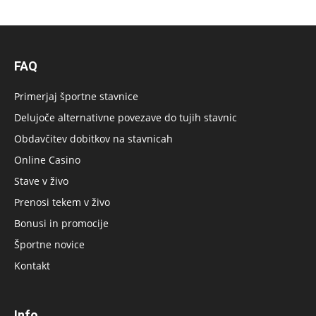
FAQ
Primerjaj športne stavnice
Delujoče alternativne povezave do tujih stavnic
Obdavčitev dobitkov na stavnicah
Online Casino
Stave v živo
Prenosi tekem v živo
Bonusi in promocije
Športne novice
Kontakt
Info