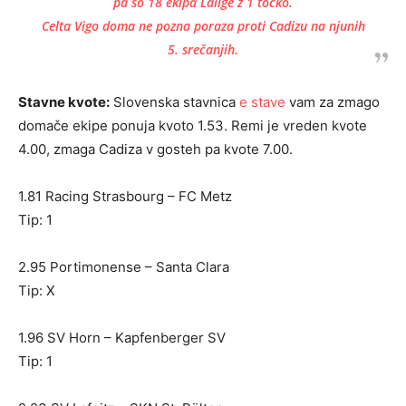
pa so 18 ekipa Lalige z 1 točko.
Celta Vigo doma ne pozna poraza proti Cadizu na njunih
5. srečanjih.
Stavne kvote:
Slovenska stavnica
e stave
vam za zmago
domače ekipe ponuja kvoto 1.53. Remi je vreden kvote
4.00, zmaga Cadiza v gosteh pa kvote 7.00.
1.81 Racing Strasbourg – FC Metz
Tip: 1
2.95 Portimonense – Santa Clara
Tip: X
1.96 SV Horn – Kapfenberger SV
Tip: 1