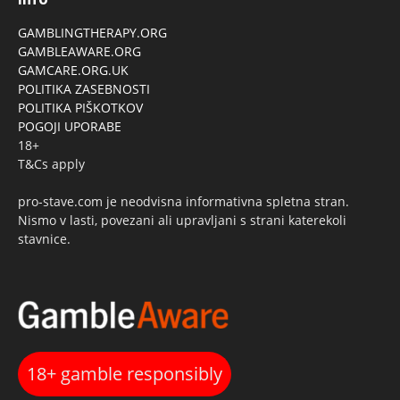
GAMBLINGTHERAPY.ORG
GAMBLEAWARE.ORG
GAMCARE.ORG.UK
POLITIKA ZASEBNOSTI
POLITIKA PIŠKOTKOV
POGOJI UPORABE
18+
T&Cs apply
pro-stave.com je neodvisna informativna spletna stran.
Nismo v lasti, povezani ali upravljani s strani katerekoli
stavnice.
18+ gamble responsibly