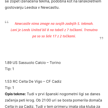
se zopet izenačena tekma, podobna kot na lanskoletnem
gostovanju Leedsa v Newcastlu.
Newcastle nima zmage na svojih zadnjih 5. tekmah.
Lani je Leeds United bil 8 na tabeli z 7 točkami. Trenutno
pa so so šele 17 z 2 točkami.
1.89 US Sassuolo Calcio – Torino
Tip: 1
1.53 RC Celta De Vigo – CF Cadiz
Tip: 1
Opis tekme:
Tudi v prvi španski nogometni ligi se danes
začenja peti krog. Ob 21:00 uri se bosta pomerila domača
Celta in pa Cadiz. Tudi v tem primeru imata oba kluba za