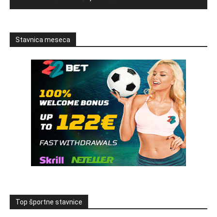
Stavnica meseca
Top športne stavnice