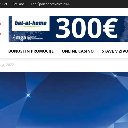
20Bet
BetLabel
Top Športne Stavnice 2026
M
BONUSI IN PROMOCIJE
ONLINE CASINO
STAVE V ŽIV
nija, 2022