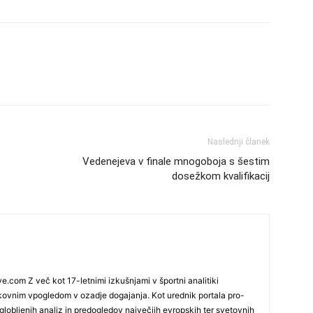
Naslednji članek
Vedenejeva v finale mnogoboja s šestim
dosežkom kvalifikacij
e.com Z več kot 17-letnimi izkušnjami v športni analitiki
okovnim vpogledom v ozadje dogajanja. Kot urednik portala pro-
globljenih analiz in predogledov največjih evropskih ter svetovnih