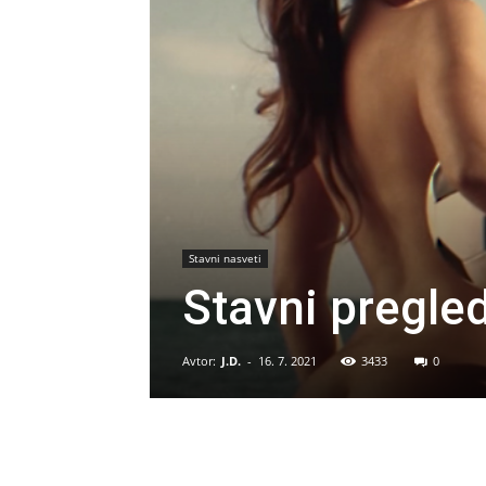
Stavni nasveti
Stavni pregled
Avtor:
J.D.
-
16. 7. 2021
3433
0