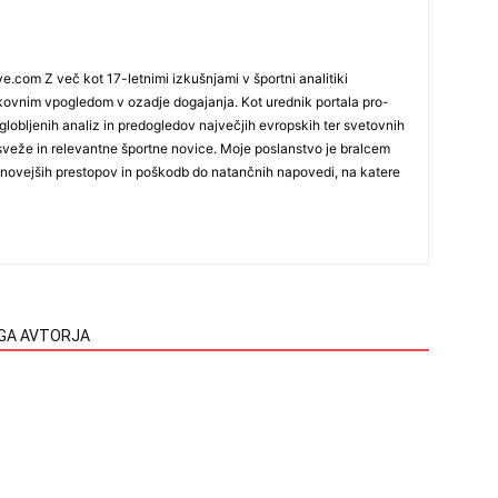
e.com Z več kot 17-letnimi izkušnjami v športni analitiki
okovnim vpogledom v ozadje dogajanja. Kot urednik portala pro-
globljenih analiz in predogledov največjih evropskih ter svetovnih
sveže in relevantne športne novice. Moje poslanstvo je bralcem
ajnovejših prestopov in poškodb do natančnih napovedi, na katere
EGA AVTORJA