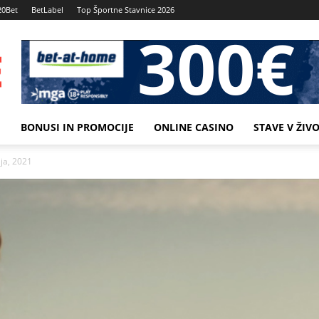
20Bet
BetLabel
Top Športne Stavnice 2026
M
BONUSI IN PROMOCIJE
ONLINE CASINO
STAVE V ŽIV
ija, 2021