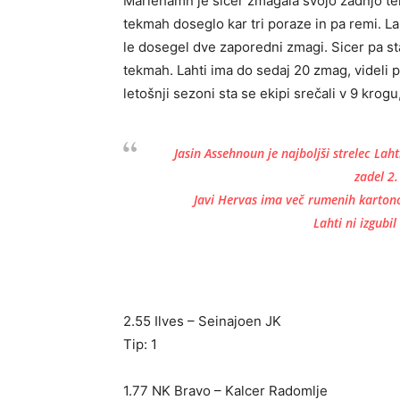
Mariehamn je sicer zmagala svojo zadnjo tek
tekmah doseglo kar tri poraze in pa remi. Laht
le dosegel dve zaporedni zmagi. Sicer pa st
tekmah. Lahti ima do sedaj 20 zmag, videli
letošnji sezoni sta se ekipi srečali v 9 krogu,
Jasin Assehnoun je najboljši strelec Lah
zadel 2
Javi Hervas ima več rumenih kartonov 
Lahti ni izgubi
2.55 Ilves – Seinajoen JK
Tip: 1
1.77 NK Bravo – Kalcer Radomlje