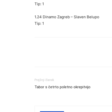
Tip: 1
1.24 Dinamo Zagreb – Slaven Belupo
Tip: 1
Prejšnji članek
Tabor s četrto poletno okrepitvijo