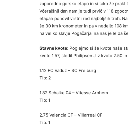
zaporedno gorsko etapo in si tako že praktič
Včerajšnji dan nam je tudi prvič v 118 zgodo
etapah ponovil vrstni red najboljših treh. N
še 30 km kronometer in pa v nedeljo 108 km 
na veliko slavje Pogačarja, na nas je le da š
Stavne kvote:
Poglejmo si še kvote naše s
kvoto 1.57, sledil Philipsen J. z kvoto 2.50 i
1.12 FC Vaduz – SC Freiburg
Tip: 2
1.82 Schalke 04 – Vitesse Arnhem
Tip: 1
2.75 Valencia CF – Villarreal CF
Tip: 1