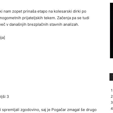
ki nam zopet prinaša etapo na kolesarski dirki po
h nogometnih prijateljskih tekem. Začenja pa se tudi
več v današnjih brezplačnih stavnih analizah.
ja]
ljši 3
i spremljali zgodovino, saj je Pogačar zmagal še drugo