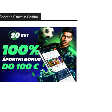
Športne Stave in Casino