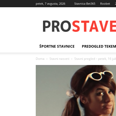
petek, 7 avgusta, 2026
Stavnica Bet365
Roobet
Športne
stave
ŠPORTNE STAVNICE
PREDOGLED TEKE
Doma
Stavni nasveti
Stavni pregled – petek, 16 jul