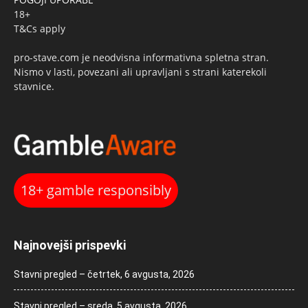
18+
T&Cs apply
pro-stave.com je neodvisna informativna spletna stran.
Nismo v lasti, povezani ali upravljani s strani katerekoli
stavnice.
18+ gamble responsibly
Najnovejši prispevki
Stavni pregled – četrtek, 6 avgusta, 2026
Stavni pregled – sreda, 5 avgusta, 2026