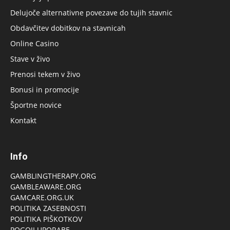
Delujoče alternativne povezave do tujih stavnic
Obdavčitev dobitkov na stavnicah
Online Casino
Stave v živo
Prenosi tekem v živo
Bonusi in promocije
Športne novice
Kontakt
Info
GAMBLINGTHERAPY.ORG
GAMBLEAWARE.ORG
GAMCARE.ORG.UK
POLITIKA ZASEBNOSTI
POLITIKA PIŠKOTKOV
POGOJI UPORABE