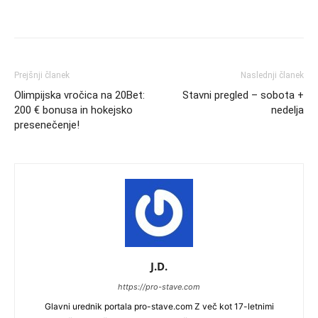
Prejšnji članek
Naslednji članek
Olimpijska vročica na 20Bet:
Stavni pregled – sobota +
200 € bonusa in hokejsko
nedelja
presenečenje!
J.D.
https://pro-stave.com
Glavni urednik portala pro-stave.com Z več kot 17-letnimi