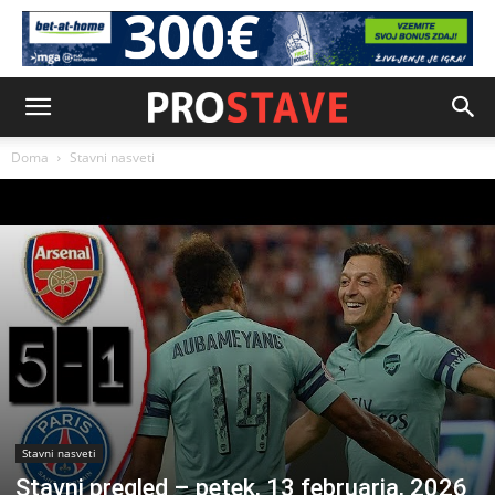
Doma
Stavni nasveti
Stavni nasveti
Stavni pregled – petek, 13 februarja, 2026