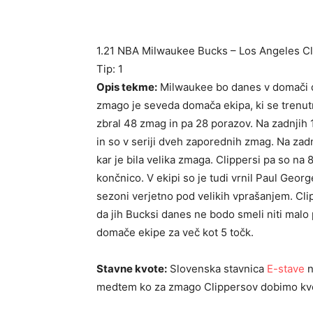
1.21 NBA Milwaukee Bucks – Los Angeles Cl
Tip: 1
Opis tekme:
Milwaukee bo danes v domači dv
zmago je seveda domača ekipa, ki se trenut
zbral 48 zmag in pa 28 porazov. Na zadnjih
in so v seriji dveh zaporednih zmag. Na zad
kar je bila velika zmaga. Clippersi pa so na
končnico. V ekipi so je tudi vrnil Paul Geor
sezoni verjetno pod velikih vprašanjem. Cl
da jih Bucksi danes ne bodo smeli niti malo
domače ekipe za več kot 5 točk.
Stavne kvote:
Slovenska stavnica
E-stave
n
medtem ko za zmago Clippersov dobimo kvo