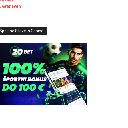
Granawin
Športne Stave in Casino