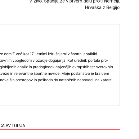
V živo: Španija že v prvem delu proti Nemčiji,
Hrvaška z Belgijo
e.com Z več kot 17-letnimi izkušnjami v športni analitiki
okovnim vpogledom v ozadje dogajanja. Kot urednik portala pro-
globljenih analiz in predogledov največjih evropskih ter svetovnih
sveže in relevantne športne novice. Moje poslanstvo je bralcem
ajnovejših prestopov in poškodb do natančnih napovedi, na katere
EGA AVTORJA