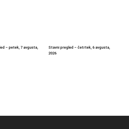
led – petek, 7 avgusta,
Stavni pregled – četrtek, 6 avgusta,
2026