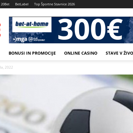
20Bet
BetLabel
Top Športne Stavnice 2026
M
BONUSI IN PROMOCIJE
ONLINE CASINO
STAVE V ŽIV
ila, 2022