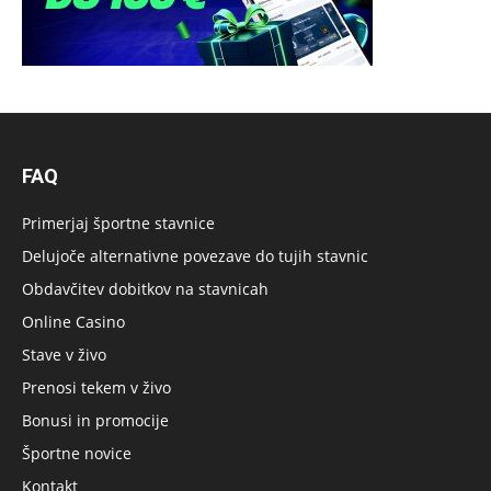
FAQ
Primerjaj športne stavnice
Delujoče alternativne povezave do tujih stavnic
Obdavčitev dobitkov na stavnicah
Online Casino
Stave v živo
Prenosi tekem v živo
Bonusi in promocije
Športne novice
Kontakt