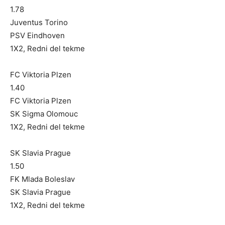
1.78
Juventus Torino
PSV Eindhoven
1X2, Redni del tekme
FC Viktoria Plzen
1.40
FC Viktoria Plzen
SK Sigma Olomouc
1X2, Redni del tekme
SK Slavia Prague
1.50
FK Mlada Boleslav
SK Slavia Prague
1X2, Redni del tekme