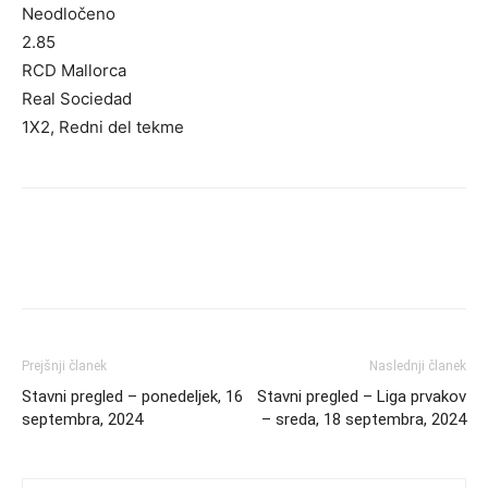
Neodločeno
2.85
RCD Mallorca
Real Sociedad
1X2, Redni del tekme
Prejšnji članek
Naslednji članek
Stavni pregled – ponedeljek, 16
Stavni pregled – Liga prvakov
septembra, 2024
– sreda, 18 septembra, 2024