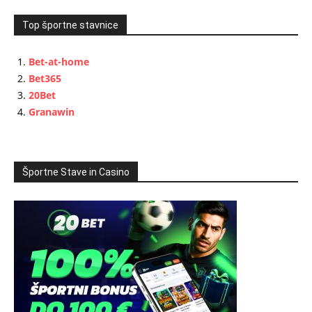
Top športne stavnice
Bet-at-home
Bet365
20Bet
Granawin
Športne Stave in Casino