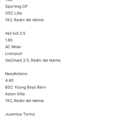
Sporting CP
OSC Lille
1X2, Redni del tekme
Več kot 2.5
1.60
AC Milan
Liverpool
Več/manj 2.5, Redni del tekme
Neodločeno
4.40
BSC Young Boys Bern
Aston Villa
1X2, Redni del tekme
Juventus Torino