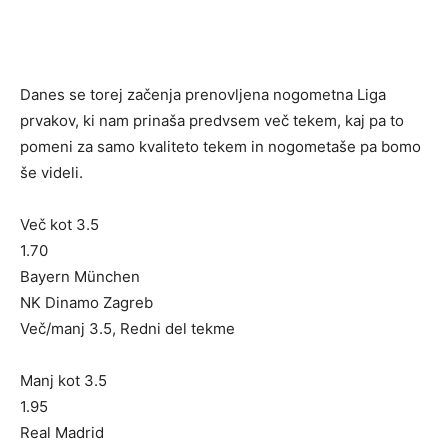
Danes se torej začenja prenovljena nogometna Liga
prvakov, ki nam prinaša predvsem več tekem, kaj pa to
pomeni za samo kvaliteto tekem in nogometaše pa bomo
še videli.
Več kot 3.5
1.70
Bayern München
NK Dinamo Zagreb
Več/manj 3.5, Redni del tekme
Manj kot 3.5
1.95
Real Madrid