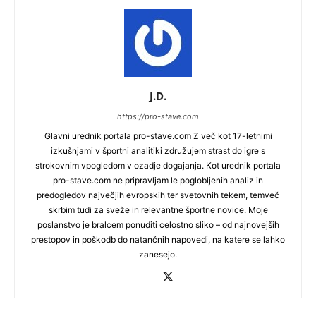
J.D.
https://pro-stave.com
Glavni urednik portala pro-stave.com Z več kot 17-letnimi
izkušnjami v športni analitiki združujem strast do igre s
strokovnim vpogledom v ozadje dogajanja. Kot urednik portala
pro-stave.com ne pripravljam le poglobljenih analiz in
predogledov največjih evropskih ter svetovnih tekem, temveč
skrbim tudi za sveže in relevantne športne novice. Moje
poslanstvo je bralcem ponuditi celostno sliko – od najnovejših
prestopov in poškodb do natančnih napovedi, na katere se lahko
zanesejo.