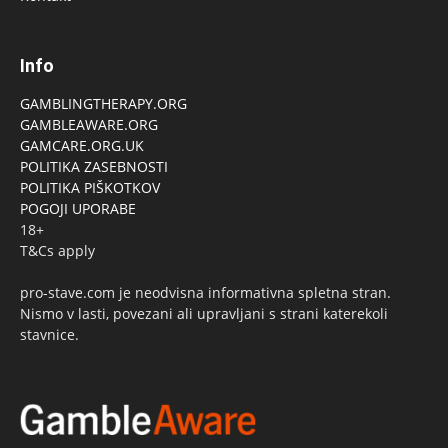
Info
GAMBLINGTHERAPY.ORG
GAMBLEAWARE.ORG
GAMCARE.ORG.UK
POLITIKA ZASEBNOSTI
POLITIKA PIŠKOTKOV
POGOJI UPORABE
18+
T&Cs apply
pro-stave.com je neodvisna informativna spletna stran.
Nismo v lasti, povezani ali upravljani s strani katerekoli
stavnice.