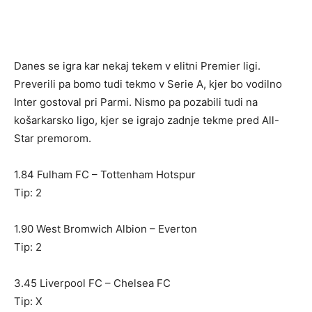
Danes se igra kar nekaj tekem v elitni Premier ligi.
Preverili pa bomo tudi tekmo v Serie A, kjer bo vodilno
Inter gostoval pri Parmi. Nismo pa pozabili tudi na
košarkarsko ligo, kjer se igrajo zadnje tekme pred All-
Star premorom.
1.84 Fulham FC – Tottenham Hotspur
Tip: 2
1.90 West Bromwich Albion – Everton
Tip: 2
3.45 Liverpool FC – Chelsea FC
Tip: X