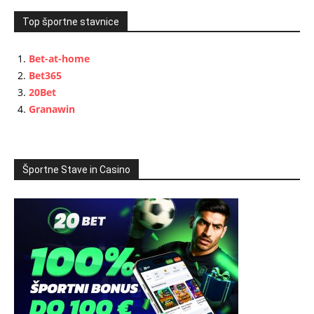
Top športne stavnice
Bet-at-home
Bet365
20Bet
Granawin
Športne Stave in Casino