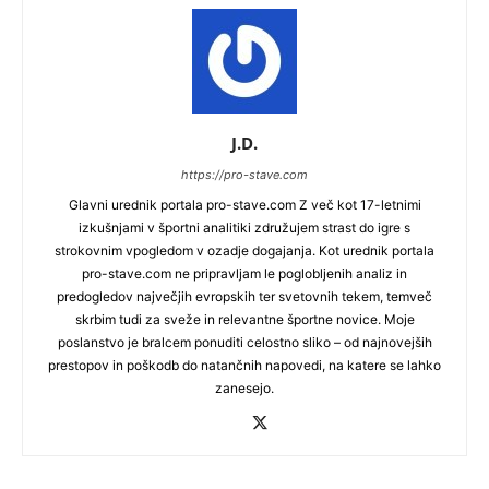
J.D.
https://pro-stave.com
Glavni urednik portala pro-stave.com Z več kot 17-letnimi
izkušnjami v športni analitiki združujem strast do igre s
strokovnim vpogledom v ozadje dogajanja. Kot urednik portala
pro-stave.com ne pripravljam le poglobljenih analiz in
predogledov največjih evropskih ter svetovnih tekem, temveč
skrbim tudi za sveže in relevantne športne novice. Moje
poslanstvo je bralcem ponuditi celostno sliko – od najnovejših
prestopov in poškodb do natančnih napovedi, na katere se lahko
zanesejo.