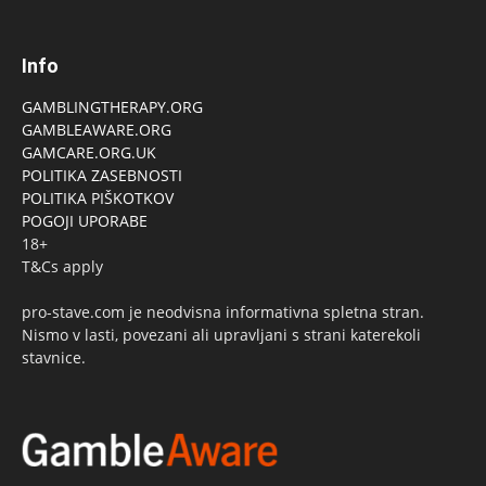
Info
GAMBLINGTHERAPY.ORG
GAMBLEAWARE.ORG
GAMCARE.ORG.UK
POLITIKA ZASEBNOSTI
POLITIKA PIŠKOTKOV
POGOJI UPORABE
18+
T&Cs apply
pro-stave.com je neodvisna informativna spletna stran.
Nismo v lasti, povezani ali upravljani s strani katerekoli
stavnice.