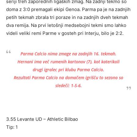
seriji treh zaporednih ligaških zmag. Na zadnji tekmo so
doma z 3:0 premagali ekipi Genoa. Parma pa je na zadnjih
petih tekmah zbrala tri poraze in na zadnjih dveh tekmah
dva remija. Na prvi letošnji medsebojni tekmi smo lahko
videli veliki remi Parme v gosteh pri Interju, bilo je 2:2.
Parma Calcio nima zmage na zadnjih 16. tekmah.
Hernani ima več rumenih kartonov (7), kot katerikoli
drugi igralec pri klubu Parma Calcio.
Rezultati Parma Calcio na domačem igrišču to sezono so
sledeči: 1-5-6.
3.55 Levante UD – Athletic Bilbao
Tip: 1