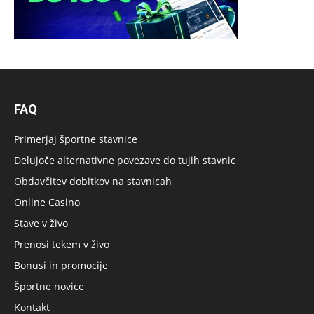
FAQ
Primerjaj športne stavnice
Delujoče alternativne povezave do tujih stavnic
Obdavčitev dobitkov na stavnicah
Online Casino
Stave v živo
Prenosi tekem v živo
Bonusi in promocije
Športne novice
Kontakt