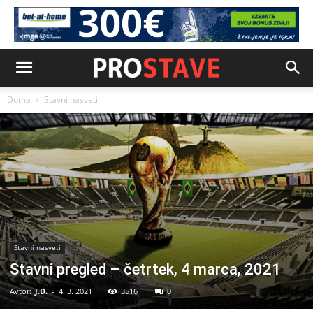
Doma
Stavni nasveti
Stavni nasveti
Stavni pregled – četrtek, 4 marca, 2021
Avtor:
J.D.
-
4. 3. 2021
3516
0